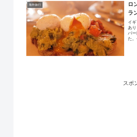
ロ
海外旅行
ラ
イギ
あり
バー
た。
スポ