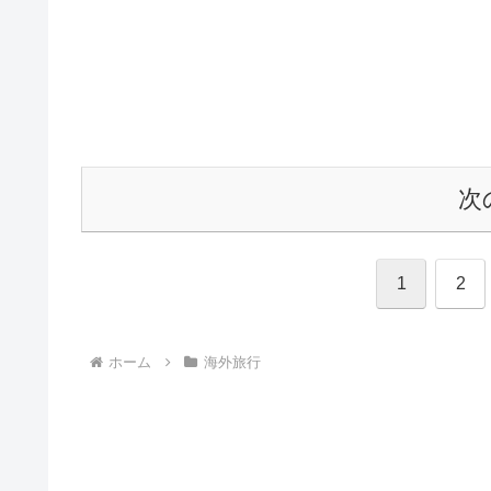
次
1
2
ホーム
海外旅行