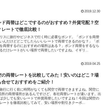
2019.12.30
ンド両替はどこでするのがおすすめ？外貨宅配？空
？レートで徹底比較！
リスに旅行やビジネスで行く時に必要なポンド。「ポンドを両替
いんだけどどこでしたらいいレートで両替できるのかな？」「ポ
を両替するのにおすすめの場所はある？」ポンド両替をするなら
るだけレートがいい場所で両替したいですよね。イギリ...
2019.04.25
空の両替レートを比較してみた！安いのはどこ？場
も合せておすすめをご紹介！
旅行に行く前に時間がなくても関空で両替できますよね。関空に
箇所の両替場所があるんですけど、各社両替レートが違います。出
ば少しでも安いレートで外貨両替したいですよね！今回は関空の
レートを徹底比較してみて、安い場所や割引きクーポ...