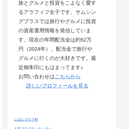
旅とグルメと投資をこよなく愛す
るアラフィフ女子です。サムシン
グプラスでは旅行やグルメに投資
の資産運用情報を発信していま
す。現在の年間配当金は約52万
円（2024年）。配当金で旅行や
グルメに行くのが大好きです。最
近御朱印にもはまってます♪
お問い合わせは
こちらから
詳しいプロフィールを見る
にほんブログ村
人気ブログランキングへ