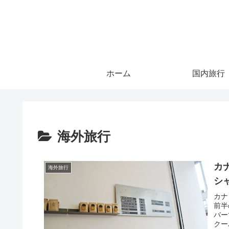
ホーム
国内旅行
海外旅行
カ
海外旅行
シ
カナ
前半
バー
クー