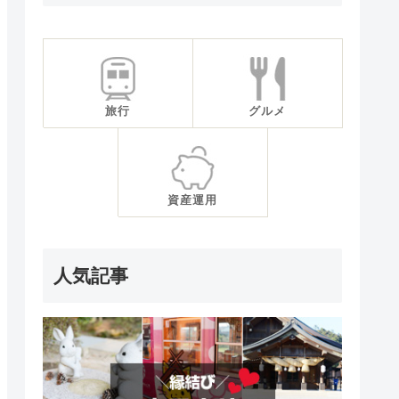
旅行
グルメ
資産運用
人気記事