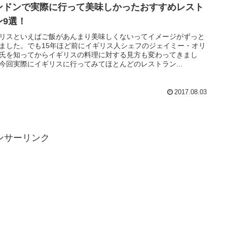
ンドンで実際に行って美味しかったおすすめレスト
ン9選！
リスといえばご飯があんまり美味しくないってイメージがずっと
ました。でも15年ほど前にイギリス人シェフのジェイミー・オリ
氏を知ってからイギリスの料理に対する見方も変わってきまし
今回実際にイギリスに行ってみてほとんどのレストラン...
2017.08.03
ンサーリンク