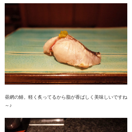
昼網の鰆。軽く炙ってるから脂が香ばしく美味しいですね
～♪