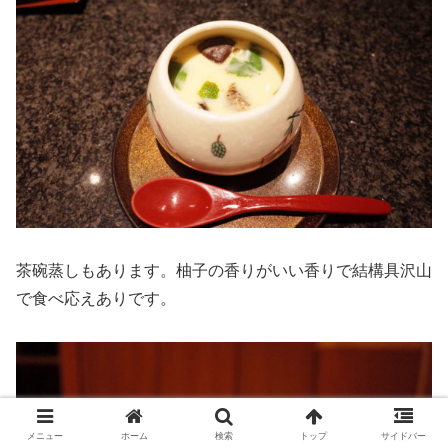
茶碗蒸しもあります。柚子の香りがいい香りで結構具沢山
で食べ応えありです。
メニュー
ホーム
検索
トップ
サイドバー