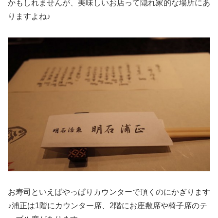
かもしれませんが、美味しいお店って隠れ家的な場所にあ
りますよね♪
お寿司といえばやっぱりカウンターで頂くのにかぎります
♪浦正は1階にカウンター席、2階にお座敷席や椅子席のテ