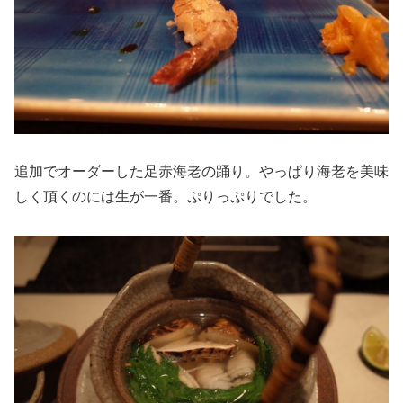
追加でオーダーした足赤海老の踊り。やっぱり海老を美味
しく頂くのには生が一番。ぷりっぷりでした。