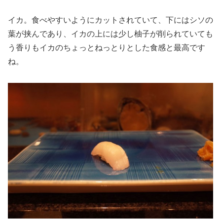
イカ。食べやすいようにカットされていて、下にはシソの
葉が挟んであり、イカの上には少し柚子が削られていても
う香りもイカのちょっとねっとりとした食感と最高です
ね。