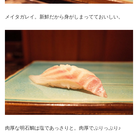
メイタガレイ。新鮮だから身がしまってておいしい。
肉厚な明石鯛は塩であっさりと。肉厚でぷりっぷり♪