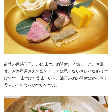
前菜の厚焼玉子、かに味噌、蛸旨煮、合鴨ロース、生湯
葉。お寿司屋さんで出てくるとは思えないキレイな盛り付
けです！味付けも美味しい～。浦正の蛸の旨煮はめっちゃ
柔らかくて食べやすいですよ。