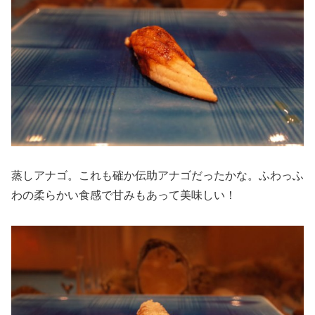
蒸しアナゴ。これも確か伝助アナゴだったかな。ふわっふ
わの柔らかい食感で甘みもあって美味しい！