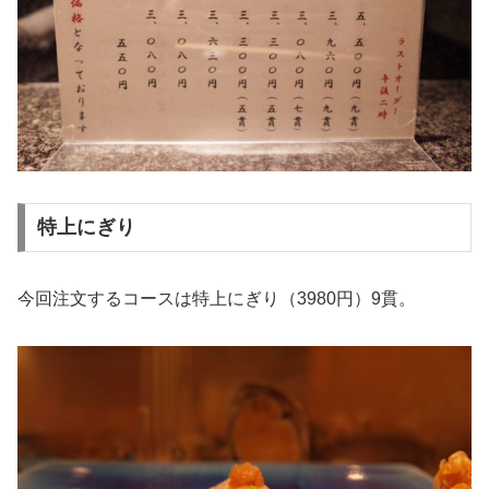
特上にぎり
今回注文するコースは特上にぎり（3980円）9貫。