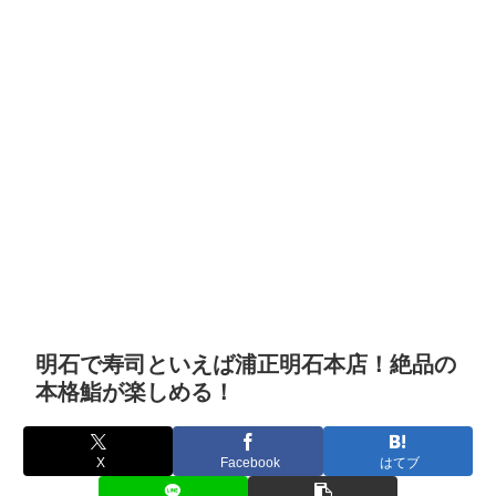
明石で寿司といえば浦正明石本店！絶品の
本格鮨が楽しめる！
X
Facebook
はてブ