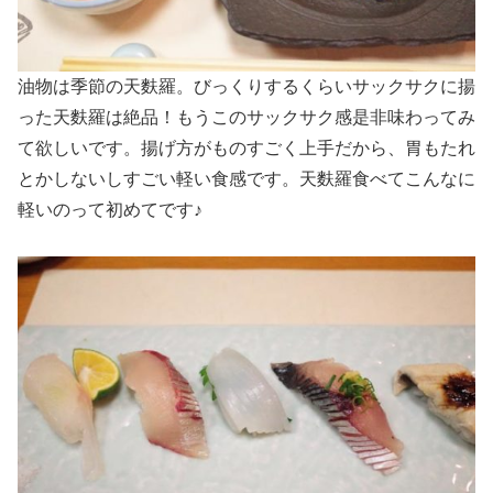
油物は季節の天麩羅。びっくりするくらいサックサクに揚
った天麩羅は絶品！もうこのサックサク感是非味わってみ
て欲しいです。揚げ方がものすごく上手だから、胃もたれ
とかしないしすごい軽い食感です。天麩羅食べてこんなに
軽いのって初めてです♪