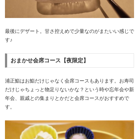
最後にデザート。甘さ控えめで少量なのがまたいい感じで
す♪
おまかせ会席コース【夜限定】
浦正鮨はお鮨だけじゃなく会席コースもあります。お寿司
だけじゃちょっと物足りないかな？という時や忘年会や新
年会、親戚との集まりとかだと会席コースがおすすめで
す。