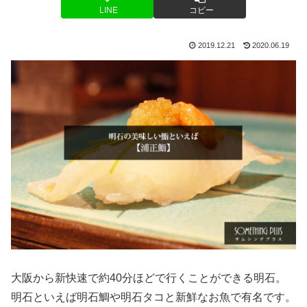
LINE
コピー
2019.12.21
2020.06.19
大阪から新快速で約40分ほどで行くことができる明石。
明石といえば明石鯛や明石タコと新鮮なお魚で有名です。