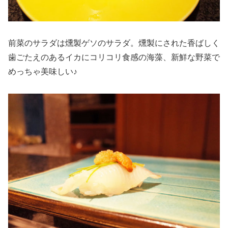
前菜のサラダは燻製ゲソのサラダ。燻製にされた香ばしく
歯ごたえのあるイカにコリコリ食感の海藻、新鮮な野菜で
めっちゃ美味しい♪