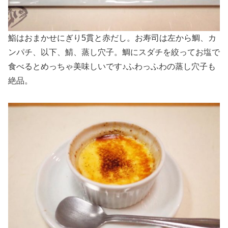
鮨はおまかせにぎり5貫と赤だし。お寿司は左から鯛、カ
ンパチ、以下、鯖、蒸し穴子。鯛にスダチを絞ってお塩で
食べるとめっちゃ美味しいです♪ふわっふわの蒸し穴子も
絶品。