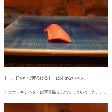
トロ。口の中で溶ろけるトロは外せないネタ。
アコウ（キジハタ）は写真撮り忘れてしまいました。。。