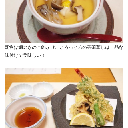
蒸物は鯛のきのこ餡かけ。とろっとろの茶碗蒸しは上品な
味付けで美味しい！