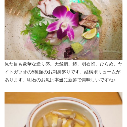
見た目も豪華な造り盛。天然鯛、鰆、明石蛸、ひらめ、ヤ
イトガツオの5種類のお刺身盛りです。結構ボリュームが
あります。明石のお魚は本当に新鮮で美味しいですね♪