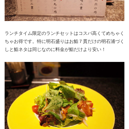
ランチタイム限定のランチセットはコスパ高くてめちゃく
ちゃお得です。特に明石盛りはお鮨７貫だけの明石浦づく
しと鮨ネタは同じなのに料金が鮨だけより安い！