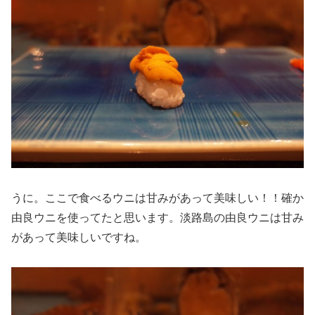
うに。ここで食べるウニは甘みがあって美味しい！！確か
由良ウニを使ってたと思います。淡路島の由良ウニは甘み
があって美味しいですね。