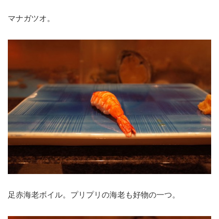
マナガツオ。
足赤海老ボイル。プリプリの海老も好物の一つ。