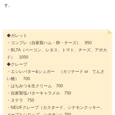
す。
◆ガレット
・コンプレ（自家製ハム・卵・チーズ） 950
・BLTA（ベーコン、レタス、トマト、チーズ、アボカ
ド） 1050
◆クレープ
・エシレバター&シュガー （カソナード or てんさ
い糖） 700
・はちみつ＆生クリーム 700
・自家製塩バターキャラメル 750
・ヌテラ 750
・NEUFクレープ（カスタード、シナモンクッキー、
メープルシロップ、シナモン）750