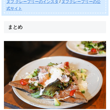
ヌフ クレープリーのインスタ
/
ヌフクレープリーの公
式サイト
まとめ