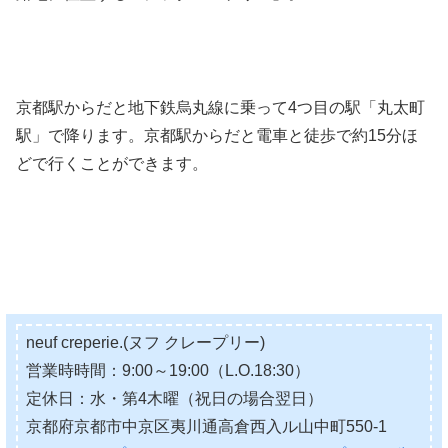
京都駅からだと地下鉄烏丸線に乗って4つ目の駅「丸太町
駅」で降ります。京都駅からだと電車と徒歩で約15分ほ
どで行くことができます。
neuf creperie.(ヌフ クレープリー)
営業時時間：9:00～19:00（L.O.18:30）
定休日：水・第4木曜（祝日の場合翌日）
京都府京都市中京区夷川通高倉西入ル山中町550-1