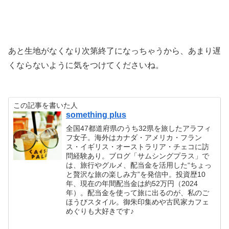
あと生地がなくなり次第終了になっちゃうから、あまり遅
くならないように気をつけてくださいね。
この記事を書いた人
something plus
全国47都道府県のうち32県を旅したアラフィ
フ女子。海外はカナダ・アメリカ・フラン
ス・イギリス・オーストラリア・チェコに訪
問経験あり。ブログ「サムシングプラス」で
は、旅行やグルメ、配当金を活用した“ちょっ
と贅沢な旅の楽しみ方”を発信中。投資歴10
年、現在の年間配当金は約52万円（2024
年）。配当金を使って旅に出るのが、私のご
ほうびスタイル。御朱印集めや古民家カフェ
めぐりも大好きです♪