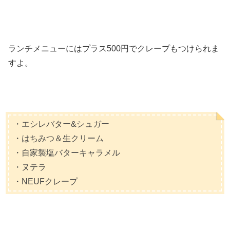
ランチメニューにはプラス500円でクレープもつけられま
すよ。
・エシレバター&シュガー
・はちみつ＆生クリーム
・自家製塩バターキャラメル
・ヌテラ
・NEUFクレープ