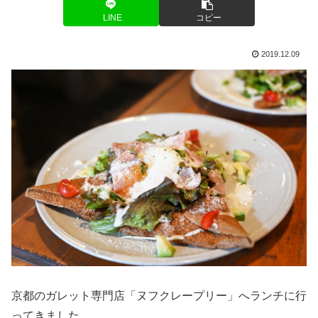
LINE
コピー
2019.12.09
京都のガレット専門店「ヌフクレープリー」へランチに行
ってきました。