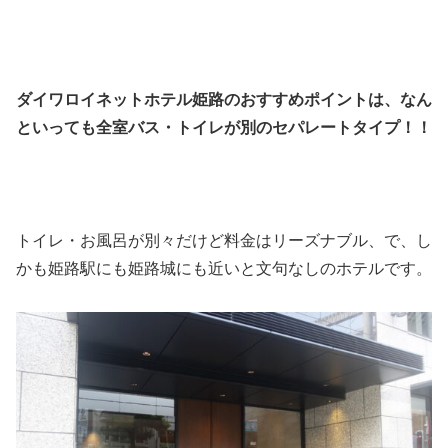
ダイワロイネットホテル姫路のおすすめポイントは、なん
といっても全室バス・トイレが別のセパレートタイプ！！
トイレ・お風呂が別々だけど料金はリーズナブル、で、し
かも姫路駅にも姫路城にも近いと文句なしのホテルです。