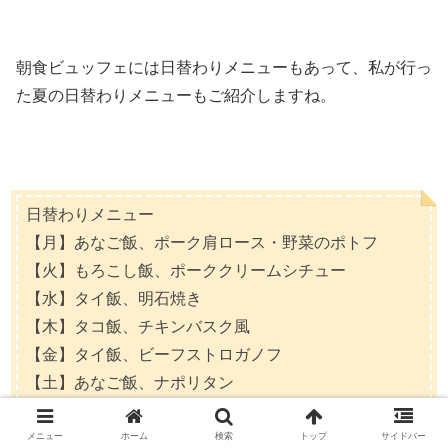
朝食ビュッフェには日替わりメニューもあって、私が行っ
た夏の日替わりメニューもご紹介しますね。
日替わりメニュー
【月】あなご飯、ポーク肩ロース・野菜のポトフ
【火】もろこし飯、ポーククリームシチュー
【水】タイ飯、明石焼き
【木】タコ飯、チキンバスク風
【金】タイ飯、ビーフストロガノフ
【土】あなご飯、ナポリタン
【日】もろこしご飯、姫路チャンポン焼き
メニュー
ホーム
検索
トップ
サイドバー