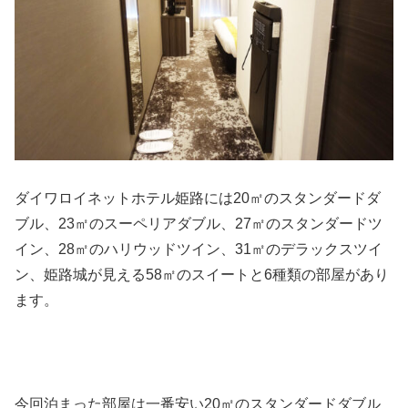
ダイワロイネットホテル姫路には20㎡のスタンダードダ
ブル、23㎡のスーペリアダブル、27㎡のスタンダードツ
イン、28㎡のハリウッドツイン、31㎡のデラックスツイ
ン、姫路城が見える58㎡のスイートと6種類の部屋があり
ます。
今回泊まった部屋は一番安い20㎡のスタンダードダブル