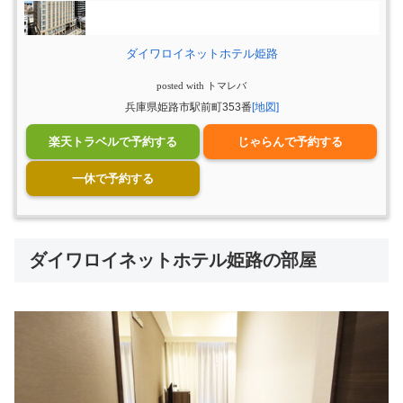
ダイワロイネットホテル姫路
posted with
トマレバ
兵庫県姫路市駅前町353番
[地図]
楽天トラベルで予約する
じゃらんで予約する
一休で予約する
ダイワロイネットホテル姫路の部屋