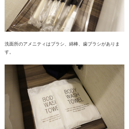
洗面所のアメニティはブラシ、綿棒、歯ブラシがありま
す。