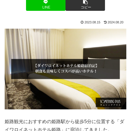
LINE
コピー
2023.08.15
2024.08.20
姫路観光におすすめの姫路駅から徒歩5分に位置する「ダ
イワロイネットホテル姫路」に宿泊してきました。