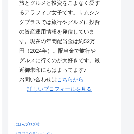
旅とグルメと投資をこよなく愛す
るアラフィフ女子です。サムシン
グプラスでは旅行やグルメに投資
の資産運用情報を発信していま
す。現在の年間配当金は約52万
円（2024年）。配当金で旅行や
グルメに行くのが大好きです。最
近御朱印にもはまってます♪
お問い合わせは
こちらから
詳しいプロフィールを見る
にほんブログ村
人気ブログランキングへ