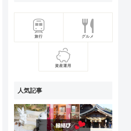
旅行
グルメ
資産運用
人気記事