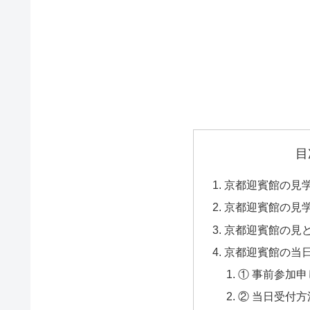
目
京都迎賓館の見
京都迎賓館の見
京都迎賓館の見
京都迎賓館の当
① 事前参加
② 当日受付