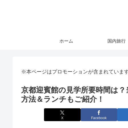
ホーム
国内旅行
※本ページはプロモーションが含まれていま
京都迎賓館の見学所要時間は？
方法＆ランチもご紹介！
X
Facebook