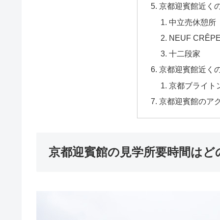
京都迎賓館近く
中立売休憩所
NEUF CRÊPE
十二段家
京都迎賓館近く
京都ブライト
京都迎賓館のア
京都迎賓館の見学所要時間はど