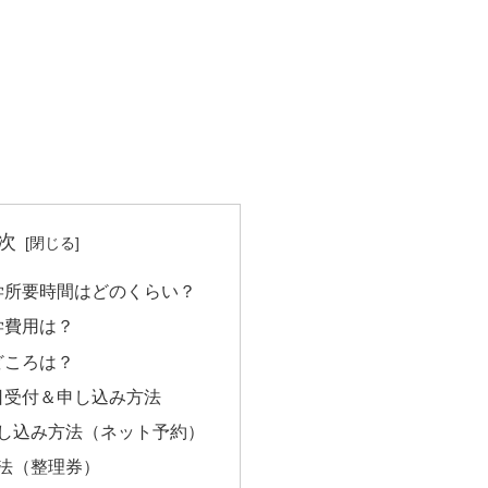
次
学所要時間はどのくらい？
学費用は？
どころは？
日受付＆申し込み方法
申し込み方法（ネット予約）
方法（整理券）