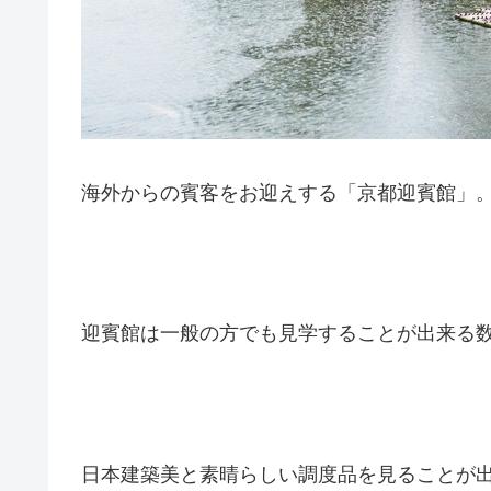
海外からの賓客をお迎えする「京都迎賓館」
迎賓館は一般の方でも見学することが出来る数
日本建築美と素晴らしい調度品を見ることが