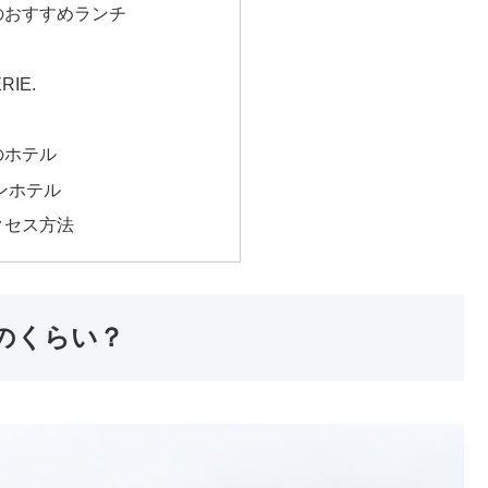
のおすすめランチ
RIE.
のホテル
ンホテル
クセス方法
のくらい？