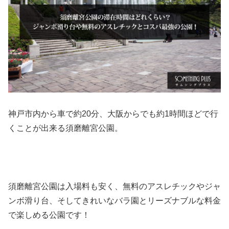
神戸市内から車で約20分、大阪からでも約1時間ほどで行
くことが出来る須磨離宮公園。
須磨離宮公園は入場料も安く、無料のアスレチックやジャ
ンボ滑り台、そしてきれいなバラ園とリーズナブルな料金
で楽しめる公園です！