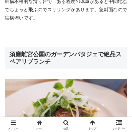
結構本格的な滑り台で、ある程度の体重があると中間地点
でちょっと飛ぶのでスリリングがあります。急斜面なので
結構怖いです。
須磨離宮公園のガーデンパタジェで絶品ス
ペアリブランチ
メニュー
ホーム
検索
トップ
サイドバー