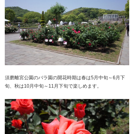
須磨離宮公園のバラ園の開花時期は春は5月中旬～6月下
旬、秋は10月中旬～11月下旬で楽しめます。