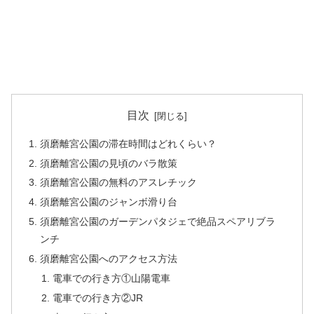
目次
須磨離宮公園の滞在時間はどれくらい？
須磨離宮公園の見頃のバラ散策
須磨離宮公園の無料のアスレチック
須磨離宮公園のジャンボ滑り台
須磨離宮公園のガーデンパタジェで絶品スペアリブラ
ンチ
須磨離宮公園へのアクセス方法
電車での行き方①山陽電車
電車での行き方②JR