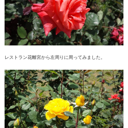
レストラン花離宮から左周りに周ってみました。