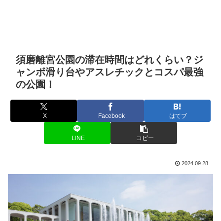
須磨離宮公園の滞在時間はどれくらい？ジ
ャンボ滑り台やアスレチックとコスパ最強
の公園！
X
Facebook
はてブ
LINE
コピー
2024.09.28