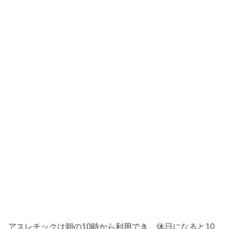
アスレチックは朝の10時から利用でき、休日になると10