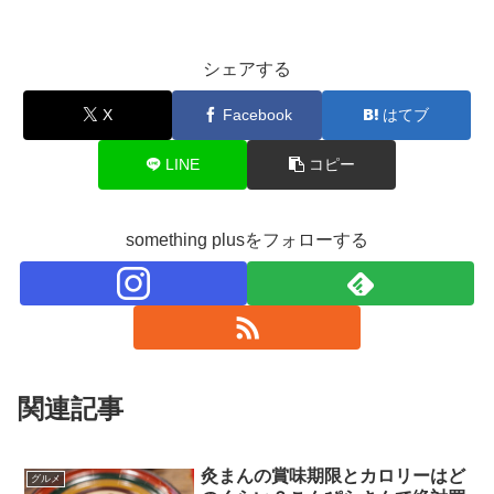
シェアする
X
Facebook
はてブ
LINE
コピー
something plusをフォローする
関連記事
灸まんの賞味期限とカロリーはど
グルメ