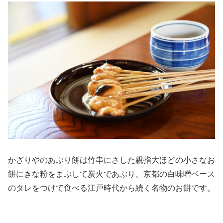
かざりやのあぶり餅は竹串にさした親指大ほどの小さなお
餅にきな粉をまぶして炭火であぶり、京都の白味噌ベース
のタレをつけて食べる江戸時代から続く名物のお餅です。