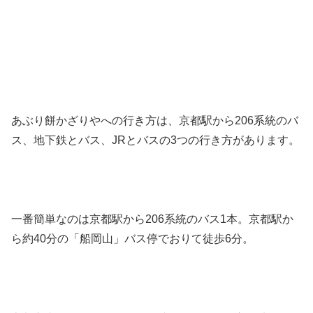
あぶり餅かざりやへの行き方は、京都駅から206系統のバ
ス、地下鉄とバス、JRとバスの3つの行き方があります。
一番簡単なのは京都駅から206系統のバス1本。京都駅か
ら約40分の「船岡山」バス停でおりて徒歩6分。