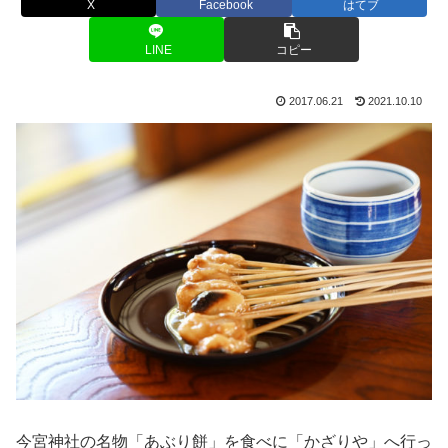
X
Facebook
はてブ
LINE
コピー
2017.06.21
2021.10.10
今宮神社の名物「あぶり餅」を食べに「かざりや」へ行っ