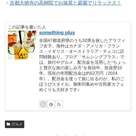
・
京都大徳寺の高桐院でお抹茶と庭園でリラックス！
この記事を書いた人
something plus
全国47都道府県のうち32県を旅したアラフィ
フ女子。海外はカナダ・アメリカ・フラン
ス・イギリス・オーストラリア・チェコに訪
問経験あり。ブログ「サムシングプラス」で
は、旅行やグルメ、配当金を活用した“ちょっ
と贅沢な旅の楽しみ方”を発信中。投資歴10
年、現在の年間配当金は約52万円（2024
年）。配当金を使って旅に出るのが、私のご
ほうびスタイル。御朱印集めや古民家カフェ
めぐりも大好きです♪
グルメ