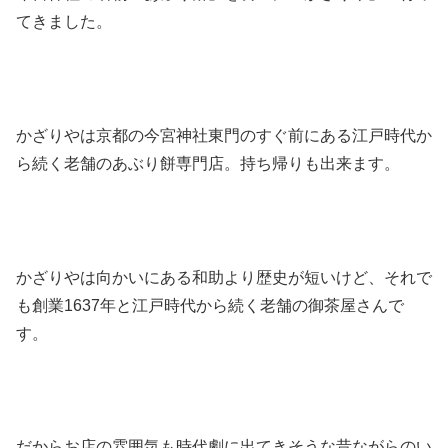
てきました。
かざりやは京都の今宮神社東門のすぐ前にある江戸時代か
ら続く老舗のあぶり餅専門店。持ち帰りも出来ます。
かざりやは向かいにある和助より歴史が短いけど、それで
も創業1637年と江戸時代から続く老舗の御茶屋さんで
す。
だからお店の雰囲気も時代劇に出てきそうな昔ながらのい