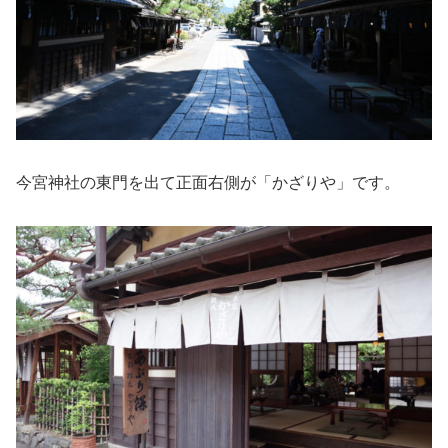
今宮神社の東門を出て正面右側が「かざりや」です。