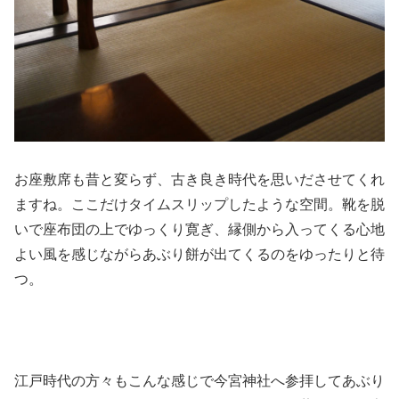
お座敷席も昔と変らず、古き良き時代を思いださせてくれ
ますね。ここだけタイムスリップしたような空間。靴を脱
いで座布団の上でゆっくり寛ぎ、縁側から入ってくる心地
よい風を感じながらあぶり餅が出てくるのをゆったりと待
つ。
江戸時代の方々もこんな感じで今宮神社へ参拝してあぶり