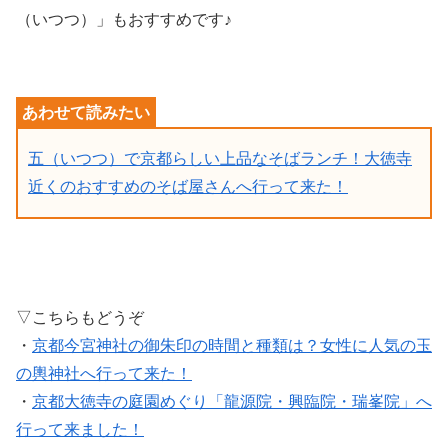
（いつつ）」もおすすめです♪
五（いつつ）で京都らしい上品なそばランチ！大徳寺
近くのおすすめのそば屋さんへ行って来た！
▽こちらもどうぞ
・
京都今宮神社の御朱印の時間と種類は？女性に人気の玉
の輿神社へ行って来た！
・
京都大徳寺の庭園めぐり「龍源院・興臨院・瑞峯院」へ
行って来ました！