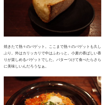
焼きたて熱々のバゲット。ここまで熱々のバゲットも久し
ぶり。外はカリッカリで中はふわっと。小麦の香ばしい香
りが楽しめるバゲットでした。バターつけて食べたらさら
に美味しいんだろうなぁ。