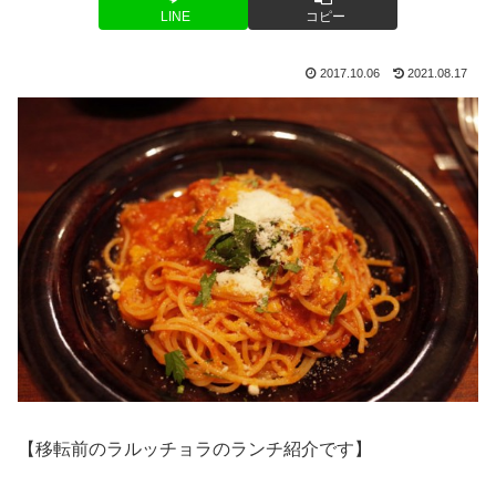
LINE
コピー
2017.10.06
2021.08.17
【移転前のラルッチョラのランチ紹介です】