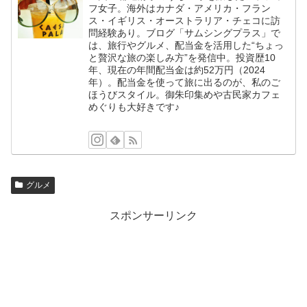
フ女子。海外はカナダ・アメリカ・フラン
ス・イギリス・オーストラリア・チェコに訪
問経験あり。ブログ「サムシングプラス」で
は、旅行やグルメ、配当金を活用した“ちょっ
と贅沢な旅の楽しみ方”を発信中。投資歴10
年、現在の年間配当金は約52万円（2024
年）。配当金を使って旅に出るのが、私のご
ほうびスタイル。御朱印集めや古民家カフェ
めぐりも大好きです♪
グルメ
スポンサーリンク