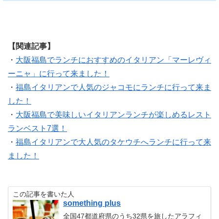
【関連記事】
・
大阪福島でランチにおすすめのイタリアン「マーレヴィ
ーニャ」に行って来ました！
・
福島イタリアンで人気のジャコモにランチに行って来ま
した！
・
大阪福島で美味しいイタリアンランチが楽しめるレスト
ランベスト7選！
・
福島イタリアンで大人気のタケウチへランチに行って来
ました！
この記事を書いた人
something plus
全国47都道府県のうち32県を旅したアラフィ