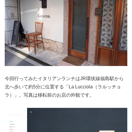
今回行ってみたイタリアンランチはJR環状線福島駅から
北へ歩いて約5分に位置する「La Lucciola（ラルッチョ
ラ）」。写真は移転前のお店の外観です。