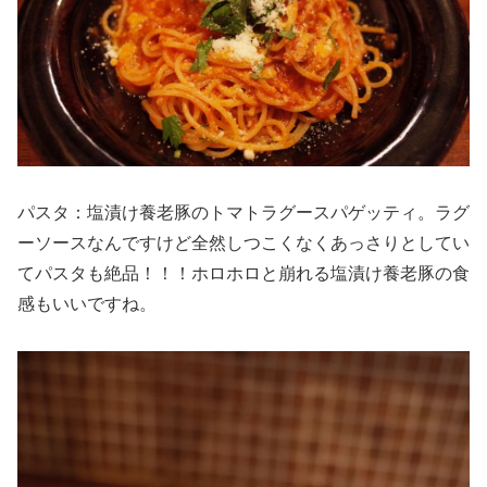
パスタ：塩漬け養老豚のトマトラグースパゲッティ。ラグ
ーソースなんですけど全然しつこくなくあっさりとしてい
てパスタも絶品！！！ホロホロと崩れる塩漬け養老豚の食
感もいいですね。