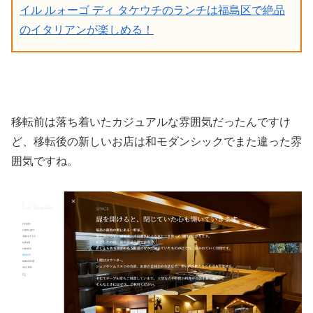
イル ルォーゴ ディ タケウチのランチは福島区で絶品
のイタリアンが楽しめる！
移転前は落ち着いたカジュアルな雰囲気だったんですけ
ど、移転後の新しいお店は和モダンシックでまた違った雰
囲気ですね。