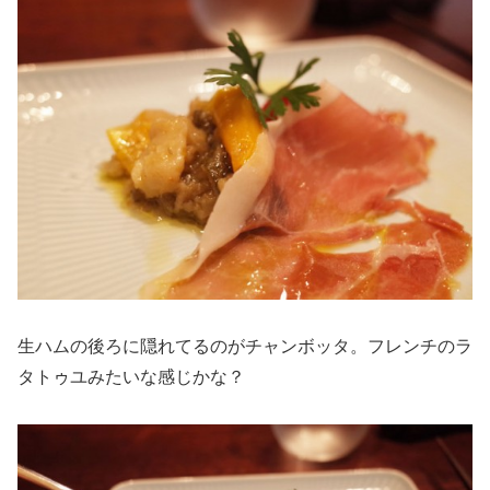
生ハムの後ろに隠れてるのがチャンボッタ。フレンチの
ラ
タトゥユ
みたいな感じかな？