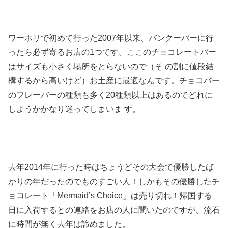
ワーホリで初めて行った2007年以来、バンクーバーに行
ったら必ず寄るお店の1つです。ここのチョコレートバー
はサイズも小さく場所をとらないので（そ の割に値段結
構するから高いけど）お土産に最適なんです。チョコバー
のフレーバーの種類も多く20種類以上はあるのでどれに
しようかかなり迷ってしまいま す。
去年2014年に行った時はちょうどその大会で優勝したば
かりの年だったのでものすごい人！しかもその優勝したチ
ョコレート「Mermaid’s Choice」は売り切れ！帰国する
日に入荷するとの連絡をお店の人に聞いたのですが、流石
に時間が無く去年は諦めました。