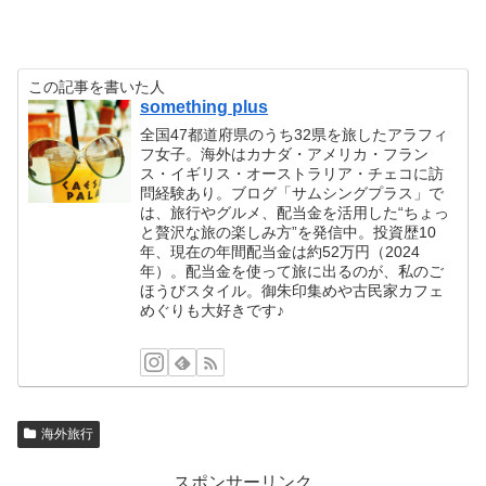
この記事を書いた人
something plus
全国47都道府県のうち32県を旅したアラフィ
フ女子。海外はカナダ・アメリカ・フラン
ス・イギリス・オーストラリア・チェコに訪
問経験あり。ブログ「サムシングプラス」で
は、旅行やグルメ、配当金を活用した“ちょっ
と贅沢な旅の楽しみ方”を発信中。投資歴10
年、現在の年間配当金は約52万円（2024
年）。配当金を使って旅に出るのが、私のご
ほうびスタイル。御朱印集めや古民家カフェ
めぐりも大好きです♪
海外旅行
スポンサーリンク