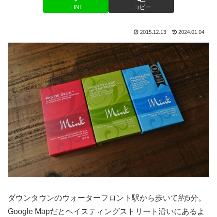
LINE
コピー
2015.12.13
2024.01.04
ダウンタウンのウォーターフロント駅から歩いて約5分。
Google Mapだとヘイスティングストリート沿いにあるよ