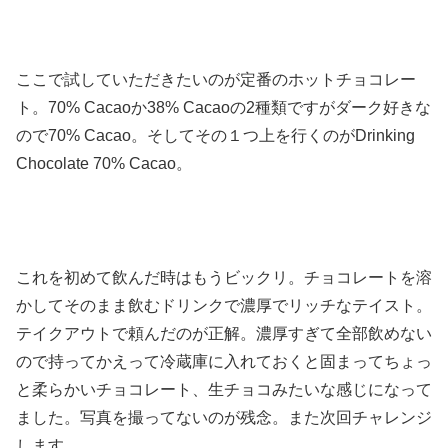
ここで試していただきたいのが定番のホットチョコレー
ト。70% Cacaoか38% Cacaoの2種類ですがダーク好きな
ので70% Cacao。そしてその１つ上を行くのがDrinking
Chocolate 70% Cacao。
これを初めて飲んだ時はもうビックリ。チョコレートを溶
かしてそのまま飲むドリンクで濃厚でリッチなテイスト。
テイクアウトで頼んだのが正解。濃厚すぎて全部飲めない
ので持ってかえって冷蔵庫に入れておくと固まってちょっ
と柔らかいチョコレート、生チョコみたいな感じになって
ました。写真を撮ってないのが残念。また次回チャレンジ
します。