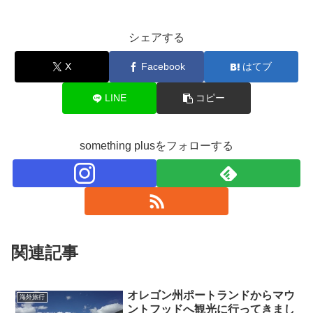
シェアする
X
Facebook
はてブ
LINE
コピー
something plusをフォローする
関連記事
オレゴン州ポートランドからマウ
海外旅行
ントフッドへ観光に行ってきまし