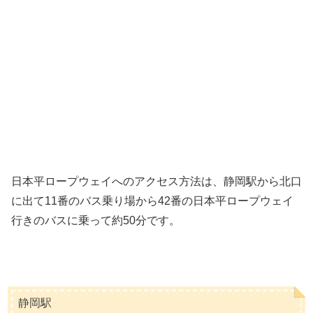
日本平ロープウェイへのアクセス方法は、静岡駅から北口
に出て11番のバス乗り場から42番の日本平ロープウェイ
行きのバスに乗って約50分です。
静岡駅