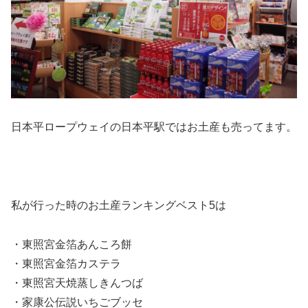
日本平ロープウェイの日本平駅ではお土産も売ってます。
私が行った時のお土産ランキングベスト5は
・東照宮金箔あんころ餅
・東照宮金箔カステラ
・東照宮天焼蒸しきんつば
・家康公伝説いちごブッセ