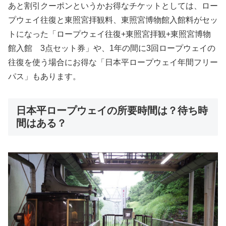
あと割引クーポンというかお得なチケットとしては、ロー
プウェイ往復と東照宮拝観料、東照宮博物館入館料がセッ
トになった「ロープウェイ往復+東照宮拝観+東照宮博物
館入館 3点セット券」や、1年の間に3回ロープウェイの
往復を使う場合にお得な「日本平ロープウェイ年間フリー
パス」もあります。
日本平ロープウェイの所要時間は？待ち時
間はある？