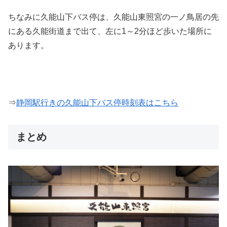
ちなみに久能山下バス停は、久能山東照宮の一ノ鳥居の先
にある久能街道まで出て、左に1～2分ほど歩いた場所に
あります。
⇒
静岡駅行きの久能山下バス停時刻表はこちら
まとめ