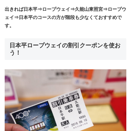
出きれば日本平⇒ロープウェイ⇒久能山東照宮⇒ロープウ
ェイ⇒日本平のコースの方が階段も少なくておすすめで
す。
日本平ロープウェイの割引クーポンを使お
う！