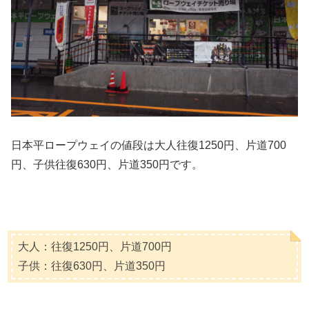
日本平ロープウェイの値段は大人往復1250円、片道700
円、子供往復630円、片道350円です。
大人：往復1250円、片道700円
子供：往復630円、片道350円