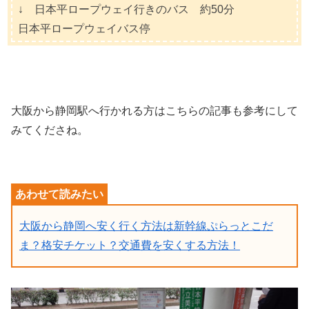
↓ 日本平ロープウェイ行きのバス 約50分
日本平ロープウェイバス停
大阪から静岡駅へ行かれる方はこちらの記事も参考にして
みてくださね。
大阪から静岡へ安く行く方法は新幹線ぷらっとこだ
ま？格安チケット？交通費を安くする方法！