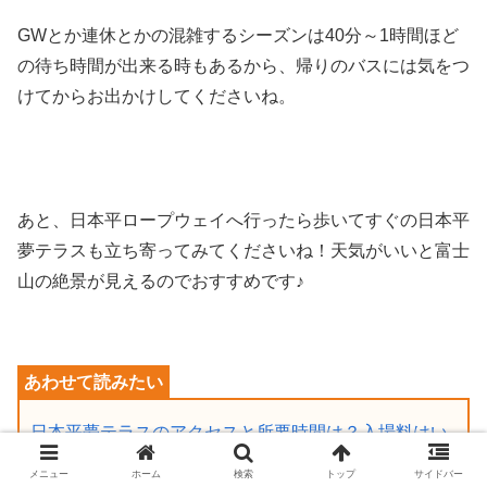
GWとか連休とかの混雑するシーズンは40分～1時間ほど
の待ち時間が出来る時もあるから、帰りのバスには気をつ
けてからお出かけしてくださいね。
あと、日本平ロープウェイへ行ったら歩いてすぐの日本平
夢テラスも立ち寄ってみてくださいね！天気がいいと富士
山の絶景が見えるのでおすすめです♪
日本平夢テラスのアクセスと所要時間は？入場料はい
る？富士山が見える絶景スポット！
メニュー
ホーム
検索
トップ
サイドバー