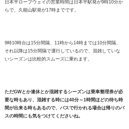
日本平ロープウェイの営業時間は日本平駅発が9時10分か
らで、久能山駅発が17時までです。
9時10時台は15分間隔、11時から14時までは10分間隔、
それ以降は15分間隔で運行しているので、混雑していな
いシーズンは比較的スムーズに乗れます。
ただGWとか連休とか混雑するシーズンは乗車整理券が必
要な時もあり、混雑する時には40分～1時間ほどの待ち時
間が出来る時もあるので、バスで行かれる場合は帰りのバ
スの時間にも気をつけてくださいね。