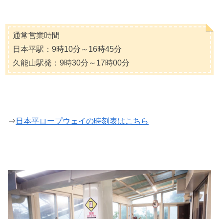
通常営業時間
日本平駅：9時10分～16時45分
久能山駅発：9時30分～17時00分
⇒
日本平ロープウェイの時刻表はこちら