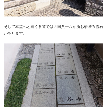
そして本堂へと続く参道では四国八十八か所お砂踏み霊石
があります。