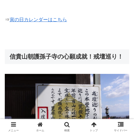
⇒
寅の日カレンダーはこちら
信貴山朝護孫子寺の心願成就！戒壇巡り！
メニュー
ホーム
検索
トップ
サイドバー