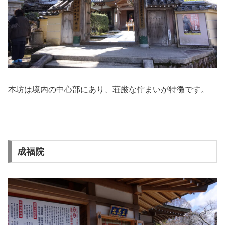
本坊は境内の中心部にあり、荘厳な佇まいが特徴です。
成福院