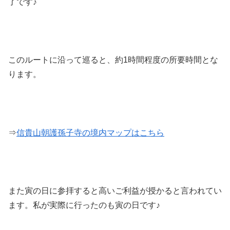
了です♪
このルートに沿って巡ると、約1時間程度の所要時間とな
ります。
⇒
信貴山朝護孫子寺の境内マップはこちら
また寅の日に参拝すると高いご利益が授かると言われてい
ます。私が実際に行ったのも寅の日です♪