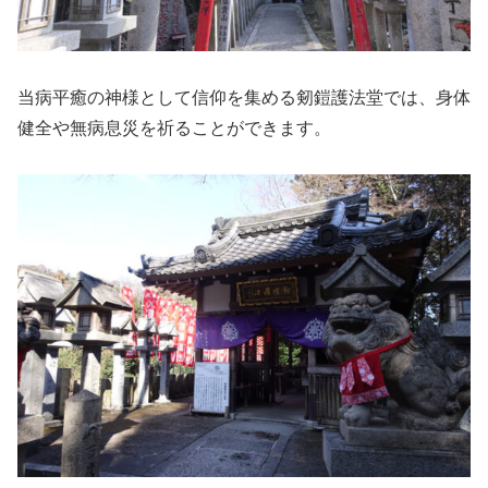
当病平癒の神様として信仰を集める剱鎧護法堂では、身体
健全や無病息災を祈ることができます。