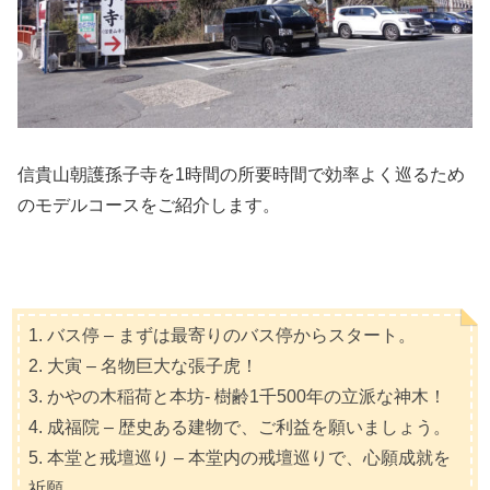
信貴山朝護孫子寺を1時間の所要時間で効率よく巡るため
のモデルコースをご紹介します。
1. バス停 – まずは最寄りのバス停からスタート。
2. 大寅 – 名物巨大な張子虎！
3. かやの木稲荷と本坊- 樹齢1千500年の立派な神木！
4. 成福院 – 歴史ある建物で、ご利益を願いましょう。
5. 本堂と戒壇巡り – 本堂内の戒壇巡りで、心願成就を
祈願。