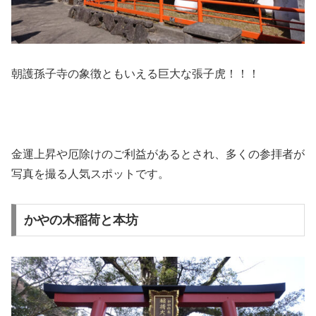
朝護孫子寺の象徴ともいえる巨大な張子虎！！！
金運上昇や厄除けのご利益があるとされ、多くの参拝者が
写真を撮る人気スポットです。
かやの木稲荷と本坊