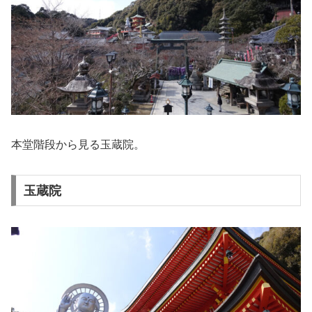
本堂階段から見る玉蔵院。
玉蔵院