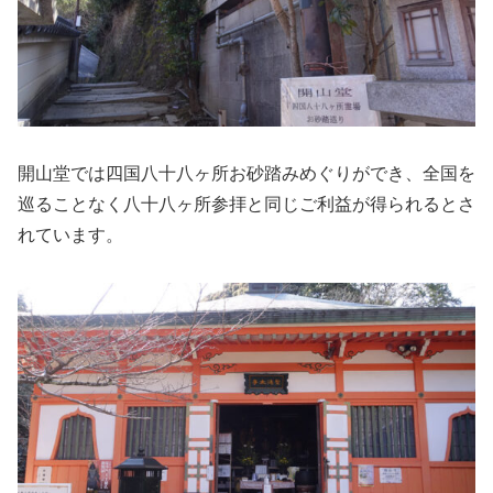
開山堂では四国八十八ヶ所お砂踏みめぐりができ、全国を
巡ることなく八十八ヶ所参拝と同じご利益が得られるとさ
れています。