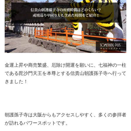
金運上昇や商売繁盛、厄除け開運を願いに、七福神の一柱
である毘沙門天王を本尊とする信貴山朝護孫子寺へ行って
きました！
朝護孫子寺は大阪からもアクセスしやすく、多くの参拝者
が訪れるパワースポットです。