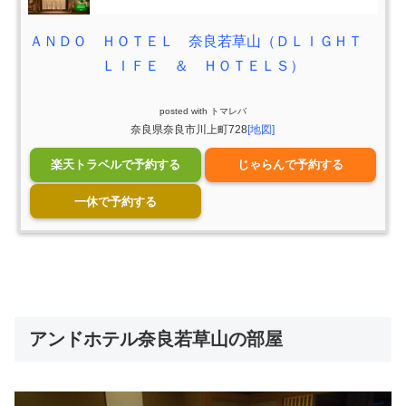
ＡＮＤＯ ＨＯＴＥＬ 奈良若草山（ＤＬＩＧＨＴ
ＬＩＦＥ ＆ ＨＯＴＥＬＳ）
posted with
トマレバ
奈良県奈良市川上町728
[地図]
楽天トラベルで予約する
じゃらんで予約する
一休で予約する
アンドホテル奈良若草山の部屋