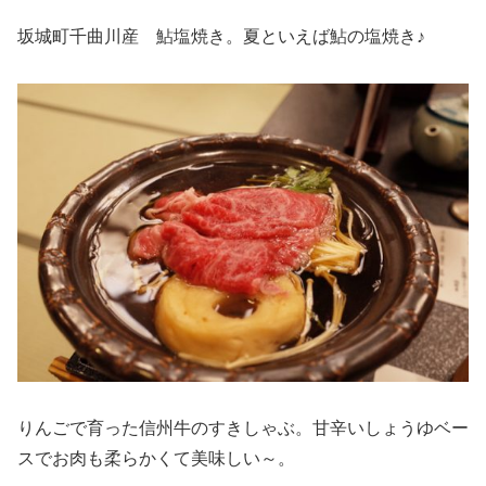
坂城町千曲川産 鮎塩焼き。夏といえば鮎の塩焼き♪
りんごで育った信州牛のすきしゃぶ。甘辛いしょうゆベー
スでお肉も柔らかくて美味しい～。