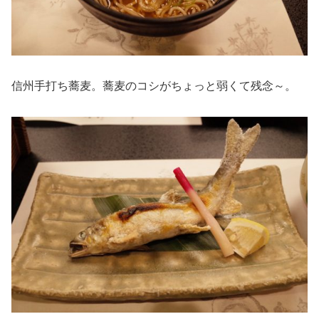
信州手打ち蕎麦。蕎麦のコシがちょっと弱くて残念～。