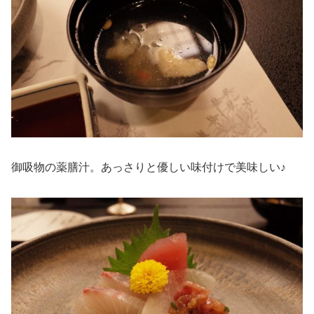
御吸物の薬膳汁。あっさりと優しい味付けで美味しい♪