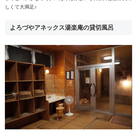
しくて大満足♪
よろづやアネックス湯楽庵の貸切風呂