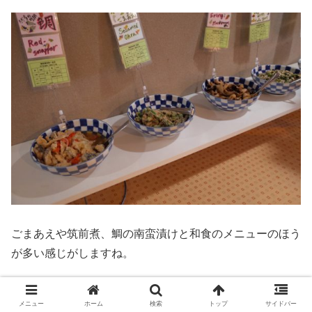
ごまあえや筑前煮、鯛の南蛮漬けと和食のメニューのほう
が多い感じがしますね。
メニュー
ホーム
検索
トップ
サイドバー