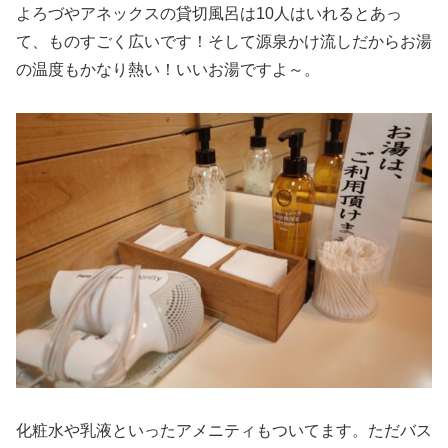
よろづやアネックスの貸切風呂は10人はいれるとあっ
て、ものすごく広いです！そして源泉かけ流しだからお湯
の温度もかなり熱い！いいお湯ですよ～。
化粧水や乳液といったアメニティもついてます。ただバス