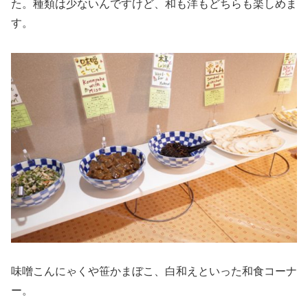
た。種類は少ないんですけど、和も洋もどちらも楽しめま
す。
味噌こんにゃくや笹かまぼこ、白和えといった和食コーナ
ー。