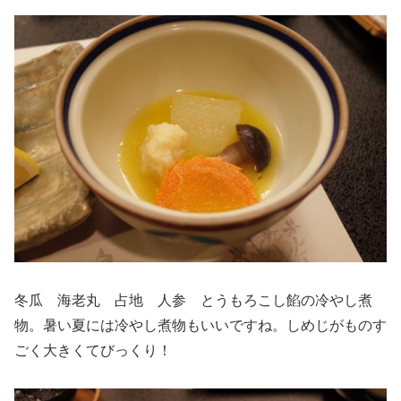
冬瓜 海老丸 占地 人参 とうもろこし餡の冷やし煮
物。暑い夏には冷やし煮物もいいですね。しめじがものす
ごく大きくてびっくり！