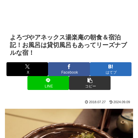
よろづやアネックス湯楽庵の朝食＆宿泊
記！お風呂は貸切風呂もあってリーズナブ
ルな宿！
X
Facebook
はてブ
LINE
コピー
2018.07.27
2024.09.09