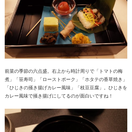
前菜の季節の六点盛。右上から時計周りで「トマトの梅
煮」「笹寿司」「ローストポーク」「ホタテの香草焼き」
「ひじきの掻き揚げカレー風味」「枝豆豆腐」。ひじきを
カレー風味で掻き揚げにしてるのが面白いですね！