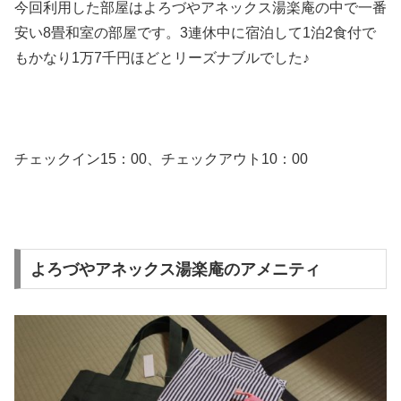
今回利用した部屋はよろづやアネックス湯楽庵の中で一番
安い8畳和室の部屋です。3連休中に宿泊して1泊2食付で
もかなり1万7千円ほどとリーズナブルでした♪
チェックイン15：00、チェックアウト10：00
よろづやアネックス湯楽庵のアメニティ