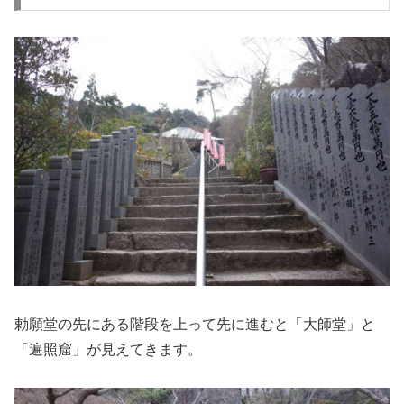
勅願堂の先にある階段を上って先に進むと「大師堂」と
「遍照窟」が見えてきます。