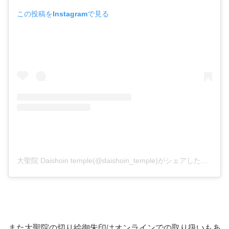
この投稿をInstagramで見る
大聖院 Daishoin temple(@daishoin_temple)がシェアした投稿
また大聖院の切り絵御朱印はオンラインでの取り扱いもあ