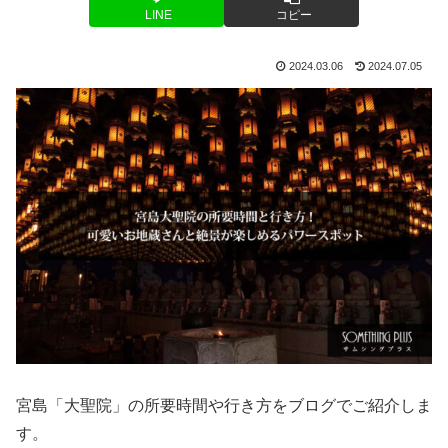
LINE
コピー
2024.03.06
2024.07.05
宮島「大聖院」の所要時間や行き方をブログでご紹介しま
す。