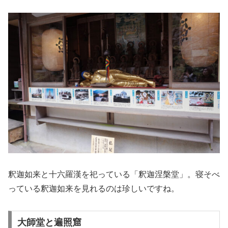
釈迦如来と十六羅漢を祀っている「釈迦涅槃堂」。寝そべ
っている釈迦如来を見れるのは珍しいですね。
大師堂と遍照窟