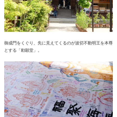
御成門をくぐり、先に見えてくるのが波切不動明王を本尊
とする「勅願堂」。