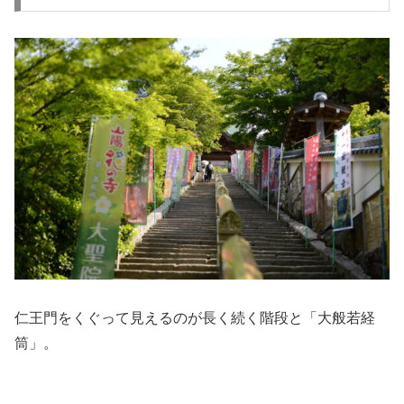
仁王門をくぐって見えるのが長く続く階段と「大般若経
筒」。