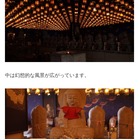
中は幻想的な風景が広がっています。