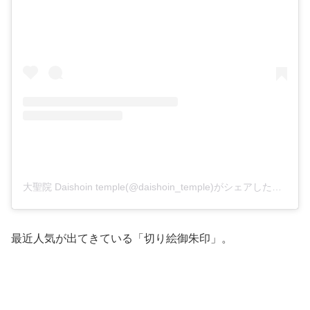
大聖院 Daishoin temple(@daishoin_temple)がシェアした投稿
最近人気が出てきている「切り絵御朱印」。