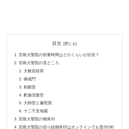
目次
宮島大聖院の所要時間はどのくらいが目安？
宮島大聖院の見どころ
大般若経筒
御成門
勅願堂
釈迦涅槃堂
大師堂と遍照窟
十二干支地蔵
宮島大聖院の御朱印
宮島大聖院の切り絵御朱印はオンラインでも受付OK!