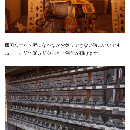
四国八十八ヶ所になかなかお参りできない時にいいです
ね。一か所で88か所参ったご利益が頂けます。