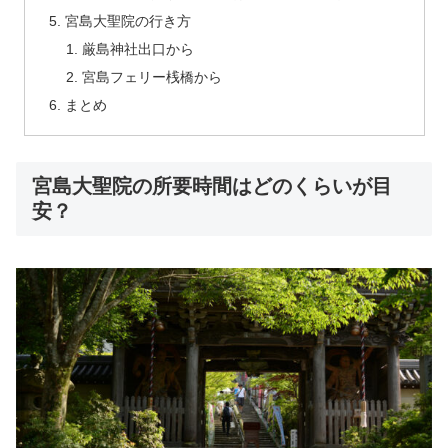
宮島大聖院の行き方
厳島神社出口から
宮島フェリー桟橋から
まとめ
宮島大聖院の所要時間はどのくらいが目
安？