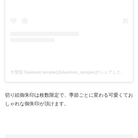
大聖院 Daishoin temple(@daishoin_temple)がシェアした投稿
切り絵御朱印は枚数限定で、季節ごとに変わる可愛くてお
しゃれな御朱印が頂けます。