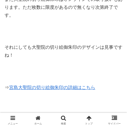
ります。ただ枚数に限度があるので無くなり次第終了で
す。
それにしても大聖院の切り絵御朱印のデザインは見事です
ね！
⇒
宮島大聖院の切り絵御朱印の詳細はこちら
宮島大聖院の行き方
メニュー
ホーム
検索
トップ
サイドバー