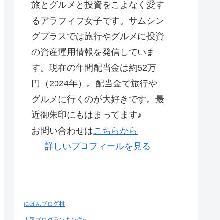
旅とグルメと投資をこよなく愛す
るアラフィフ女子です。サムシン
グプラスでは旅行やグルメに投資
の資産運用情報を発信していま
す。現在の年間配当金は約52万
円（2024年）。配当金で旅行や
グルメに行くのが大好きです。最
近御朱印にもはまってます♪
お問い合わせは
こちらから
詳しいプロフィールを見る
にほんブログ村
人気ブログランキングへ