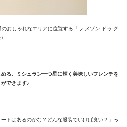
のおしゃれなエリアに位置する「ラ メゾン ドゥ グ
♪
しめる、ミシュラン一つ星に輝く美味しいフレンチを
ができます♪
コードはあるのかな？どんな服装でいけば良い？」っ