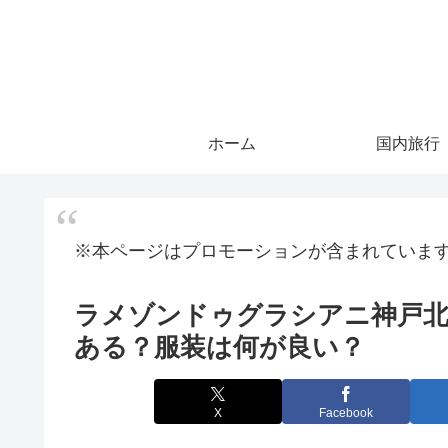
ホーム
国内旅行
※本ページはプロモーションが含まれていま
ラメゾンドゥグラシアニ神戸
ある？服装は何が良い？
X
Facebook