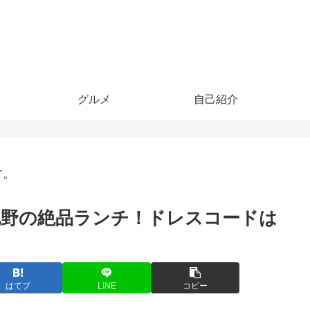
グルメ
自己紹介
す。
北野の絶品ランチ！ドレスコードは
はてブ
LINE
コピー