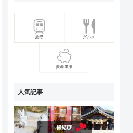
旅行
グルメ
資産運用
人気記事