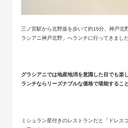
三ノ宮駅から北野坂を歩いて約15分、神戸北野
ラシアニ神戸北野」へランチに行ってきました
グラシアニでは地産地消を意識した目でも楽
ランチならリーズナブルな価格で堪能すること
ミシュラン星付きのレストランだと「ドレス