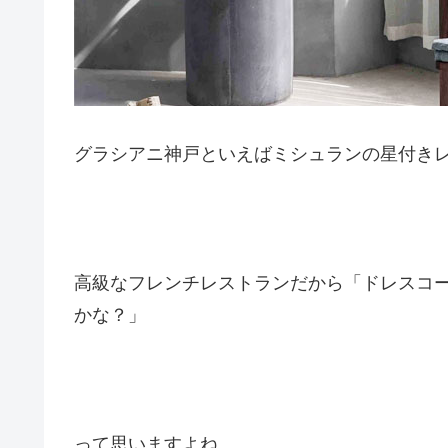
グラシアニ神戸といえばミシュランの星付き
高級なフレンチレストランだから「ドレスコ
かな？」
って思いますよね。