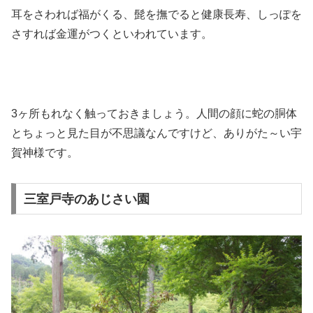
耳をさわれば福がくる、髭を撫でると健康長寿、しっぽを
さすれば金運がつくといわれています。
3ヶ所もれなく触っておきましょう。人間の顔に蛇の胴体
とちょっと見た目が不思議なんですけど、ありがた～い宇
賀神様です。
三室戸寺のあじさい園