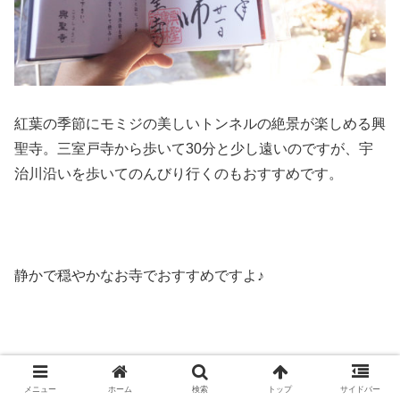
紅葉の季節にモミジの美しいトンネルの絶景が楽しめる興
聖寺。三室戸寺から歩いて30分と少し遠いのですが、宇
治川沿いを歩いてのんびり行くのもおすすめです。
静かで穏やかなお寺でおすすめですよ♪
宇治興聖寺の御朱印を頂いてきた！電車でのアクセ
メニュー
ホーム
検索
トップ
サイドバー