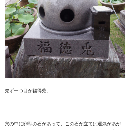
先ず一つ目が福得兎。
穴の中に卵型の石があって、この石が立てば運気があが