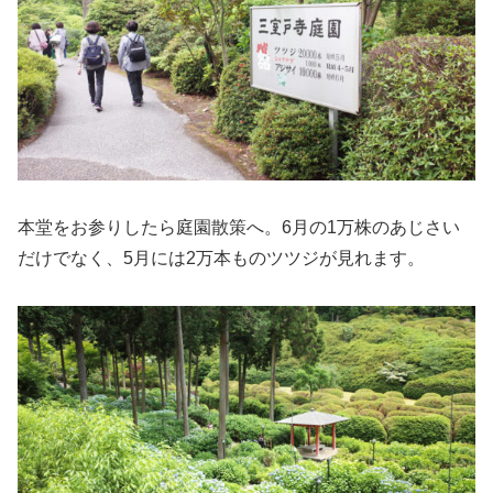
本堂をお参りしたら庭園散策へ。6月の1万株のあじさい
だけでなく、5月には2万本ものツツジが見れます。