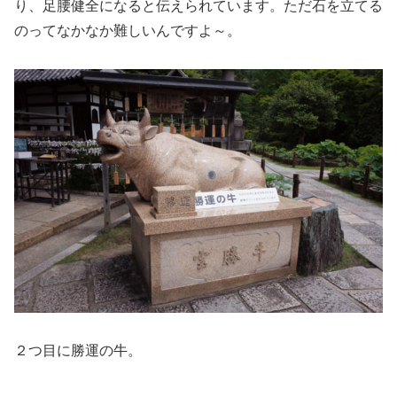
り、足腰健全になると伝えられています。ただ石を立てる
のってなかなか難しいんですよ～。
２つ目に勝運の牛。