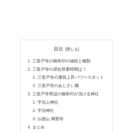
目次
三室戸寺の御朱印の値段と種類
三室戸寺の滞在所要時間は？
三室戸寺の運気上昇パワースポット
三室戸寺のあじさい園
三室戸寺周辺の御朱印が頂ける神社
宇治上神社
宇治神社
仏徳山 興聖寺
まとめ