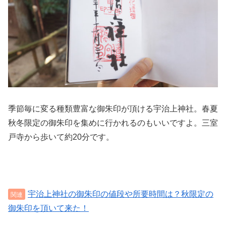
季節毎に変る種類豊富な御朱印が頂ける宇治上神社。春夏
秋冬限定の御朱印を集めに行かれるのもいいですよ。三室
戸寺から歩いて約20分です。
宇治上神社の御朱印の値段や所要時間は？秋限定の
御朱印を頂いて来た！