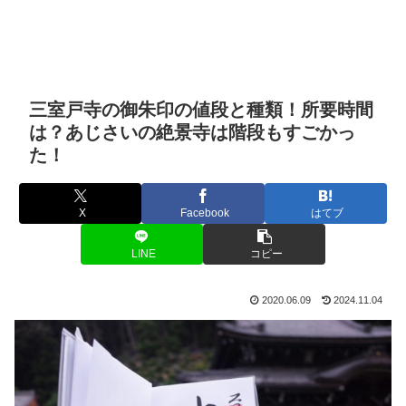
三室戸寺の御朱印の値段と種類！所要時間
は？あじさいの絶景寺は階段もすごかっ
た！
X
Facebook
はてブ
LINE
コピー
2020.06.09
2024.11.04