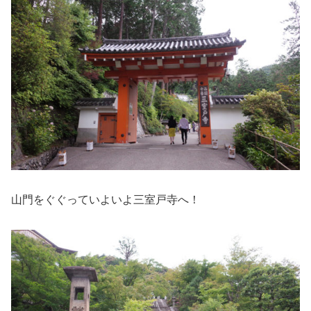
山門をぐぐっていよいよ三室戸寺へ！