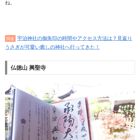
ね。
宇治神社の御朱印の時間やアクセス方法は？見返り
うさぎが可愛い癒しの神社へ行ってきた！
仏徳山 興聖寺