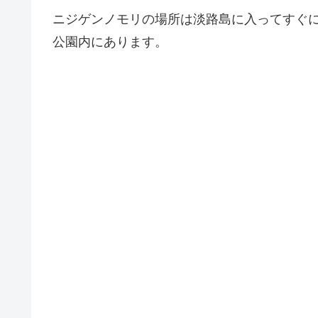
ニジゲンノモリの場所は淡路島に入ってすぐ
公園内にあります。