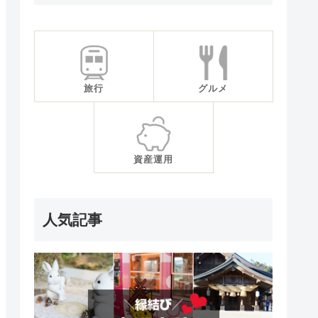
旅行
グルメ
資産運用
人気記事