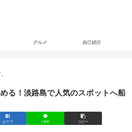
グルメ
自己紹介
す。
める！淡路島で人気のスポットへ船
はてブ
LINE
コピー