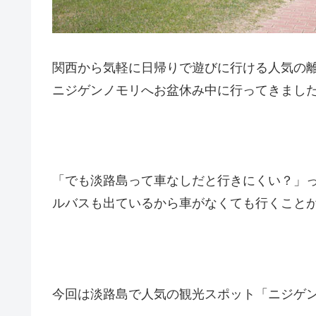
関西から気軽に日帰りで遊びに行ける人気の
ニジゲンノモリへお盆休み中に行ってきまし
「でも淡路島って車なしだと行きにくい？」
ルバスも出ているから車がなくても行くこと
今回は淡路島で人気の観光スポット「ニジゲ