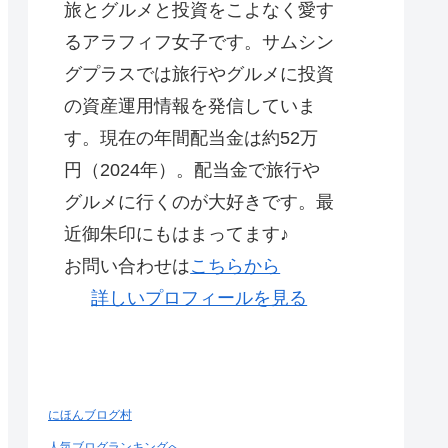
旅とグルメと投資をこよなく愛す
るアラフィフ女子です。サムシン
グプラスでは旅行やグルメに投資
の資産運用情報を発信していま
す。現在の年間配当金は約52万
円（2024年）。配当金で旅行や
グルメに行くのが大好きです。最
近御朱印にもはまってます♪
お問い合わせは
こちらから
詳しいプロフィールを見る
にほんブログ村
人気ブログランキングへ