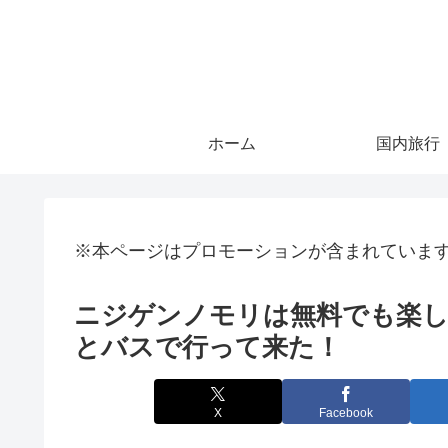
ホーム
国内旅行
※本ページはプロモーションが含まれていま
ニジゲンノモリは無料でも楽し
とバスで行って来た！
X
Facebook