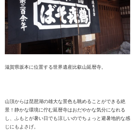
滋賀県坂本に位置する世界遺産比叡山延暦寺。
山頂からは琵琶湖の雄大な景色も眺めることができる絶
景！静かな環境に佇む延暦寺はおだやかな気分になれる
し、ふもとが暑い日でも涼しいのでちょっと避暑地的な感
じにもよさげ。