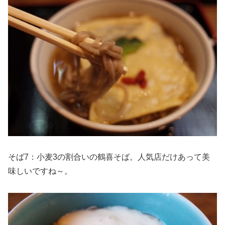
そば7：小麦3の割合いの鶴喜そば。人気店だけあって美
味しいですね～。