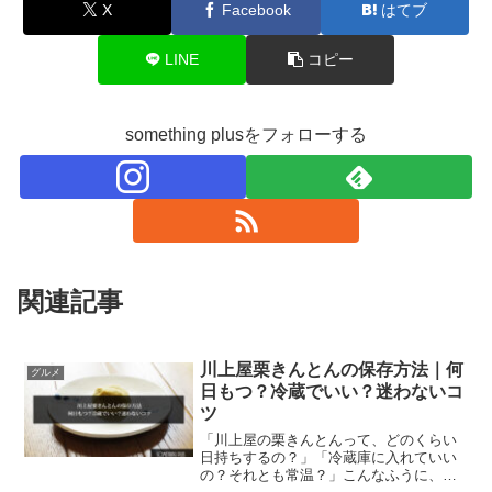
X
Facebook
はてブ
LINE
コピー
something plusをフォローする
関連記事
川上屋栗きんとんの保存方法｜何
グルメ
日もつ？冷蔵でいい？迷わないコ
ツ
「川上屋の栗きんとんって、どのくらい
日持ちするの？」「冷蔵庫に入れていい
の？それとも常温？」こんなふうに、ち