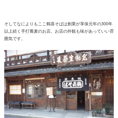
そしてなによりもここ鶴喜そばは創業が享保元年の300年
以上続く手打蕎麦のお店。お店の外観も味があっていい雰
囲気です。