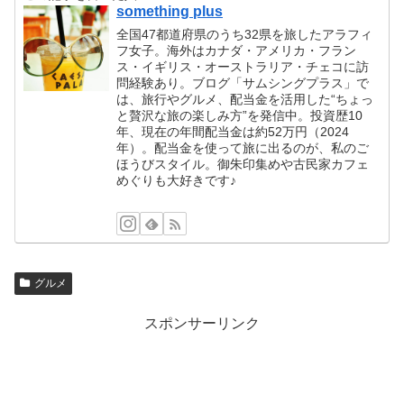
something plus
全国47都道府県のうち32県を旅したアラフィ
フ女子。海外はカナダ・アメリカ・フラン
ス・イギリス・オーストラリア・チェコに訪
問経験あり。ブログ「サムシングプラス」で
は、旅行やグルメ、配当金を活用した“ちょっ
と贅沢な旅の楽しみ方”を発信中。投資歴10
年、現在の年間配当金は約52万円（2024
年）。配当金を使って旅に出るのが、私のご
ほうびスタイル。御朱印集めや古民家カフェ
めぐりも大好きです♪
グルメ
スポンサーリンク