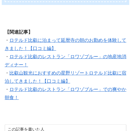
【関連記事】
・
ロテルド比叡に泊まって延暦寺の朝のお勤めを体験して
きました！【口コミ編】
・
ロテルド比叡のレストラン「ロワゾブルー」の地産地消
ディナー！
・
比叡山観光におすすめの星野リゾートロテルド比叡に宿
泊してきました！【口コミ編】
・
ロテルド比叡のレストラン「ロワゾブルー」での爽やか
朝食！
この記事を書いた人