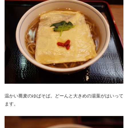
温かい蕎麦のゆばそば。どーんと大きめの湯葉がはいって
ます。