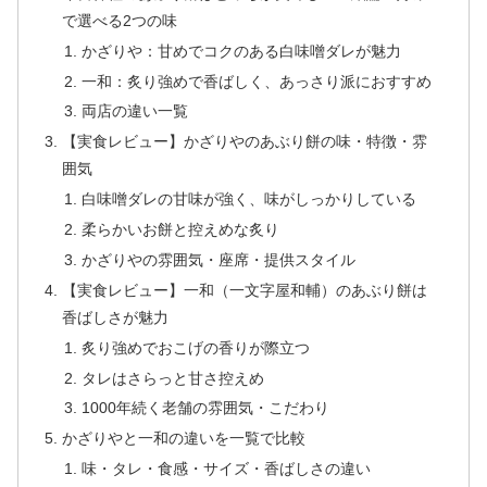
で選べる2つの味
かざりや：甘めでコクのある白味噌ダレが魅力
一和：炙り強めで香ばしく、あっさり派におすすめ
両店の違い一覧
【実食レビュー】かざりやのあぶり餅の味・特徴・雰
囲気
白味噌ダレの甘味が強く、味がしっかりしている
柔らかいお餅と控えめな炙り
かざりやの雰囲気・座席・提供スタイル
【実食レビュー】一和（一文字屋和輔）のあぶり餅は
香ばしさが魅力
炙り強めでおこげの香りが際立つ
タレはさらっと甘さ控えめ
1000年続く老舗の雰囲気・こだわり
かざりやと一和の違いを一覧で比較
味・タレ・食感・サイズ・香ばしさの違い