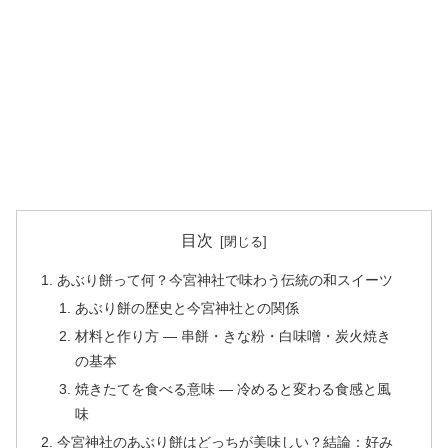
目次
あぶり餅って何？今宮神社で味わう伝統の和スイーツ
あぶり餅の歴史と今宮神社との関係
材料と作り方 — 串餅・きな粉・白味噌・炭火焼き
の基本
焼きたてを食べる意味 — 冷めると変わる食感と風
味
今宮神社のあぶり餅はどっちが美味しい？結論：好み