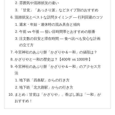
雰囲気や混雑状況の違い
「甘党」「あっさり派」などタイプ別のおすすめ
混雑状況とベストな訪問タイミング — 行列回避のコツ
週末・年始・連休時の混み具合と傾向
午前 vs 午後 — 狙い目時間帯とおすすめの順番
注文数の目安と滞在時間 — 食べ比べも安心な計画
の立て方
今宮神社のあぶり餅「かざりや＆一和」の値段は？
かざりやと一和の歴史は？【400年 vs 1000年】
今宮神社のあぶり餅「かざりや＆一和」のアクセス方
法
地下鉄「四条駅」からの行き方
地下鉄「北大路駅」からの行き方
まとめ：甘党は「かざりや」、香ばし派は「一和」が
おすすめ！