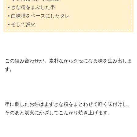
• きな粉をまぶした串
• 白味噌をベースにしたタレ
• そして炭火
この組み合わせが、素朴ながらクセになる味を生み出しま
す。
串に刺したお餅はまずきな粉をまとわせて軽く味付けし、
そのあと炭火にかざしてこんがり焼き上げます。