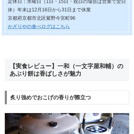
定休日：水曜日（1日・15日・祝日の場合は営業で翌日
休）年末は12月16日から31日まで休業
京都府京都市北区紫野今宮町96
かざりやの食べログはこちら
【実食レビュー】一和（一文字屋和輔）の
あぶり餅は香ばしさが魅力
炙り強めでおこげの香りが際立つ