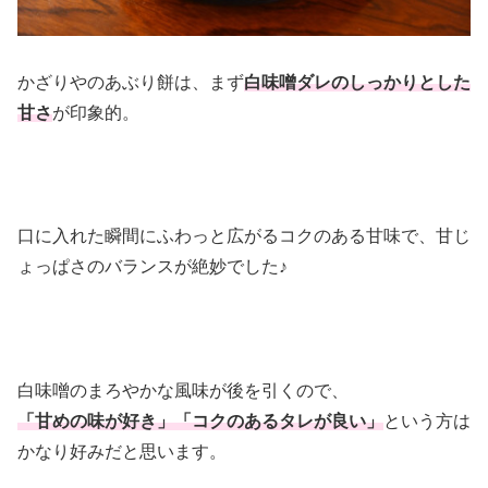
かざりやのあぶり餅は、まず
白味噌ダレのしっかりとした
甘さ
が印象的。
口に入れた瞬間にふわっと広がるコクのある甘味で、甘じ
ょっぱさのバランスが絶妙でした♪
白味噌のまろやかな風味が後を引くので、
「甘めの味が好き」「コクのあるタレが良い」
という方は
かなり好みだと思います。