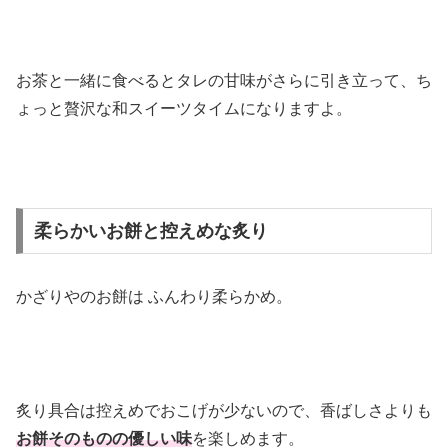
お茶と一緒に食べるとタレの甘味がさらに引き立って、ち
ょっと贅沢な和スイーツタイムになりますよ。
柔らかいお餅と控えめな炙り
かざりやのお餅は ふんわり柔らかめ。
炙り具合は控えめでおこげが少ないので、香ばしさよりも
お餅そのものの優しい味
を楽しめます。