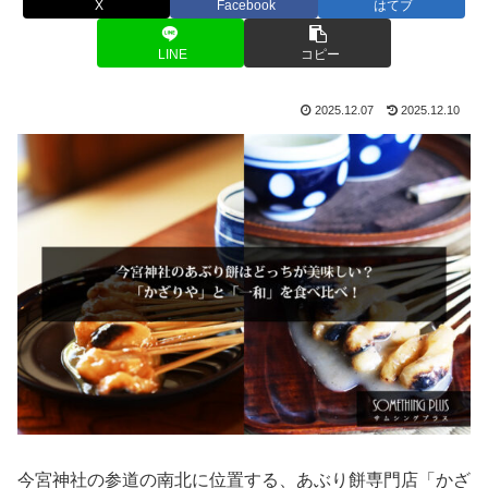
X
Facebook
はてブ
LINE
コピー
2025.12.07
2025.12.10
今宮神社の参道の南北に位置する、あぶり餅専門店「かざ