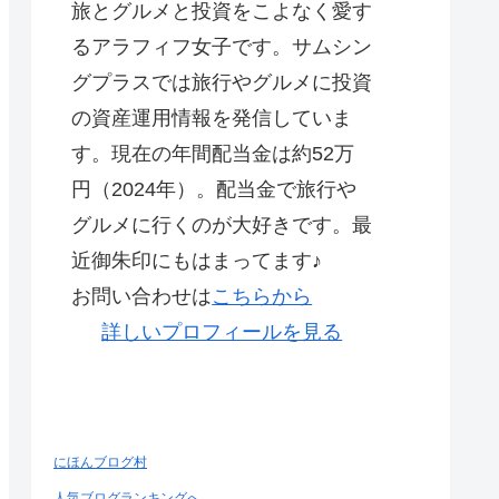
旅とグルメと投資をこよなく愛す
るアラフィフ女子です。サムシン
グプラスでは旅行やグルメに投資
の資産運用情報を発信していま
す。現在の年間配当金は約52万
円（2024年）。配当金で旅行や
グルメに行くのが大好きです。最
近御朱印にもはまってます♪
お問い合わせは
こちらから
詳しいプロフィールを見る
にほんブログ村
人気ブログランキングへ