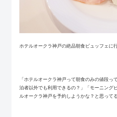
ホテルオークラ神戸の絶品朝食ビュッフェに行
「ホテルオークラ神戸って朝食のみの値段っ
泊者以外でも利用できるの？」「モーニング
ルオークラ神戸を予約しようかな？と思って