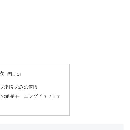
次
戸の朝食のみの値段
戸の絶品モーニングビュッフェ