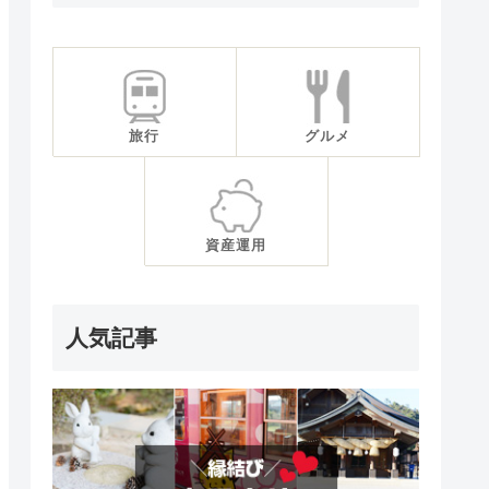
旅行
グルメ
資産運用
人気記事