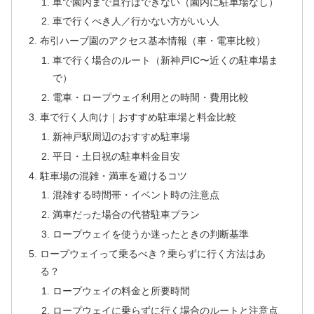
車で園内まで直行はできない（園内に駐車場なし）
車で行くべき人／行かない方がいい人
布引ハーブ園のアクセス基本情報（車・電車比較）
車で行く場合のルート（新神戸IC〜近くの駐車場ま
で）
電車・ロープウェイ利用との時間・費用比較
車で行く人向け｜おすすめ駐車場と料金比較
新神戸駅周辺のおすすめ駐車場
平日・土日祝の駐車料金目安
駐車場の混雑・満車を避けるコツ
混雑する時間帯・イベント時の注意点
満車だった場合の代替駐車プラン
ロープウェイを使うか迷ったときの判断基準
ロープウェイって乗るべき？乗らずに行く方法はあ
る？
ロープウェイの料金と所要時間
ロープウェイに乗らずに行く場合のルートと注意点