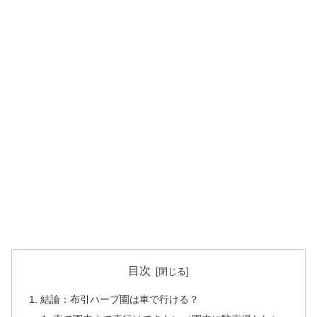
目次
結論：布引ハーブ園は車で行ける？