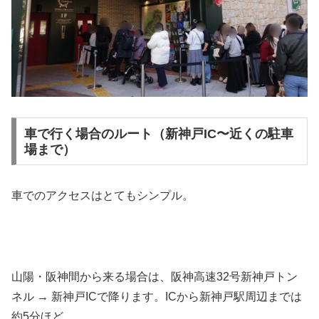
車で行く場合のルート（新神戸IC〜近くの駐車
場まで）
車でのアクセスはとてもシンプル。
山陽・阪神間から来る場合は、阪神高速32号新神戸トン
ネル → 新神戸ICで降ります。ICから新神戸駅周辺までは
約5分ほど。