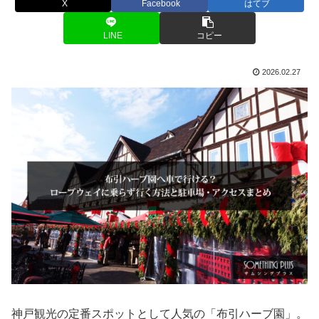
X
Facebook
はてブ
LINE
コピー
2026.02.27
神戸観光の定番スポットとして人気の「布引ハーブ園」。