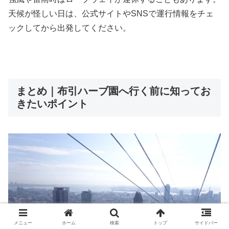
天候が怪しい日は、公式サイトやSNSで運行情報をチェ
ックしてから出発してください。
まとめ｜布引ハーブ園へ行く前に知ってお
きたいポイント
メニュー
ホーム
検索
トップ
サイドバー