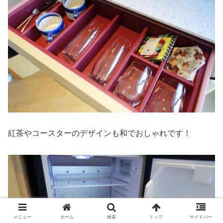
紅茶やコースターのデザインも和でおしゃれです！
メニュー
ホーム
検索
トップ
サイドバー