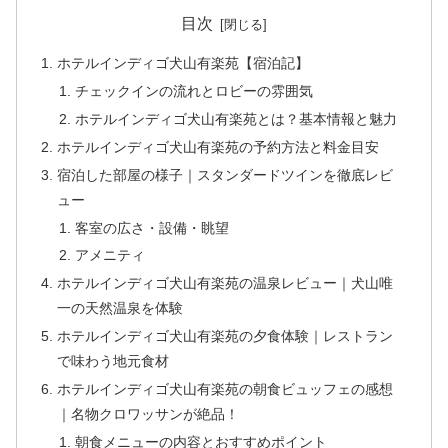
目次
ホテルインディゴ犬山有楽苑【宿泊記】
チェックインの流れとロビーの雰囲気
ホテルインディゴ犬山有楽苑とは？基本情報と魅力
ホテルインディゴ犬山有楽苑の予約方法と料金目安
宿泊した部屋の様子｜スタンダードツインを徹底レビ
ュー
客室の広さ・設備・眺望
アメニティ
ホテルインディゴ犬山有楽苑の温泉レビュー｜犬山唯
一の天然温泉を体験
ホテルインディゴ犬山有楽苑の夕食体験｜レストラン
で味わう地元食材
ホテルインディゴ犬山有楽苑の朝食ビュッフェの感想
｜名物クロワッサンが絶品！
朝食メニューの内容とおすすめポイント