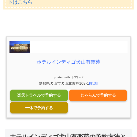
トはこちら
ホテルインディゴ犬山有楽苑
posted with
トマレバ
愛知県犬山市犬山北古券103-1
[地図]
楽天トラベルで予約する
じゃらんで予約する
一休で予約する
ホテルインディゴ犬山有楽苑の予約方法と