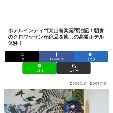
ホテルインディゴ犬山有楽苑宿泊記！朝食
のクロワッサンが絶品＆癒しの高級ホテル
体験！
X
Facebook
はてブ
LINE
コピー
2025.02.17
2025.07.20