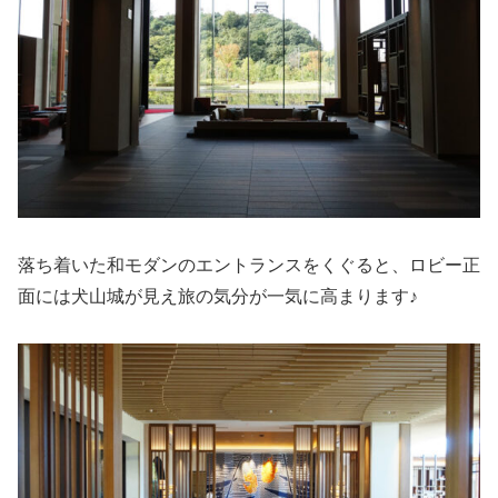
落ち着いた和モダンのエントランスをくぐると、ロビー正
面には犬山城が見え旅の気分が一気に高まります♪