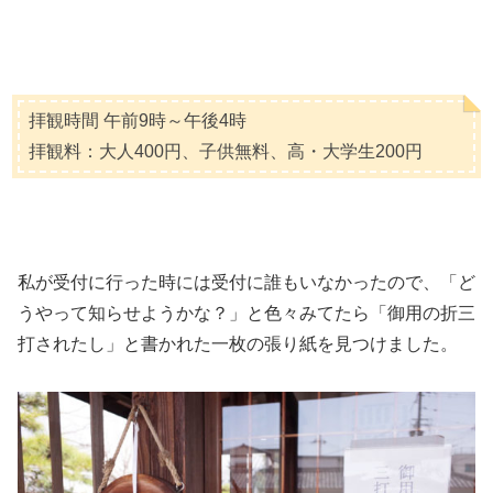
拝観時間 午前9時～午後4時
拝観料：大人400円、子供無料、高・大学生200円
私が受付に行った時には受付に誰もいなかったので、「ど
うやって知らせようかな？」と色々みてたら「御用の折三
打されたし」と書かれた一枚の張り紙を見つけました。