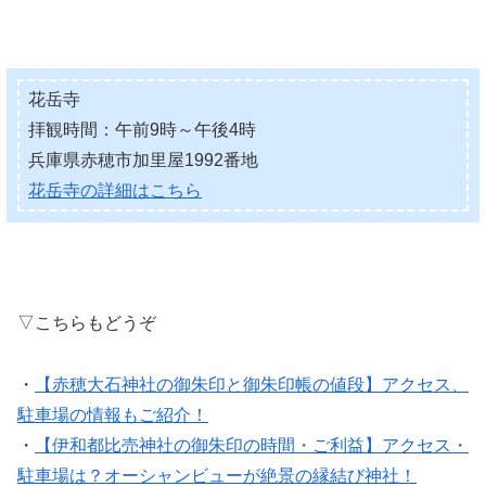
花岳寺
拝観時間：午前9時～午後4時
兵庫県赤穂市加里屋1992番地
花岳寺の詳細はこちら
▽こちらもどうぞ
・
【赤穂大石神社の御朱印と御朱印帳の値段】アクセス、
駐車場の情報もご紹介！
・
【伊和都比売神社の御朱印の時間・ご利益】アクセス・
駐車場は？オーシャンビューが絶景の縁結び神社！