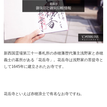
新西国霊場第三十一番札所の赤穂藩歴代藩主浅野家と赤穂
義士の墓所がある「花岳寺」。花岳寺は浅野家の菩提寺と
して1645年に建立されたお寺です。
花岳寺といえば赤穂浪士で有名なお寺ですね。