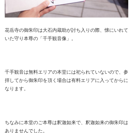
花岳寺の御朱印は大石内蔵助が討ち入りの際、懐にいれて
いた守り本尊の「千手観音像」。
千手観音は無料エリアの本堂には祀られていないので、参
拝してから御朱印を頂く場合は有料エリアに入ってからに
なります。
ちなみに本堂のご本尊は釈迦如来で、釈迦如来の御朱印は
ありませんでした。