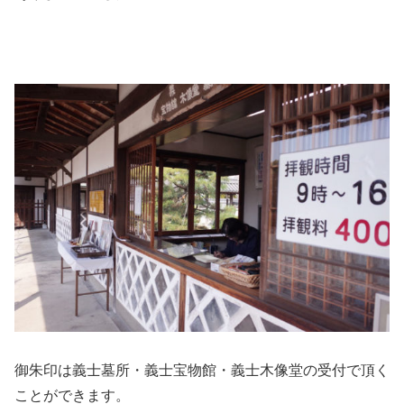
御朱印は義士墓所・義士宝物館・義士木像堂の受付で頂く
ことができます。