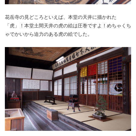
花岳寺の見どころといえば、本堂の天井に描かれた
「虎」！本堂土間天井の虎の絵は圧巻ですよ！めちゃくち
ゃでかいから迫力のある虎の絵でした。