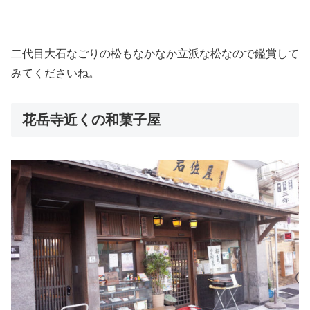
二代目大石なごりの松もなかなか立派な松なので鑑賞して
みてくださいね。
花岳寺近くの和菓子屋