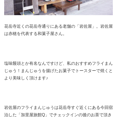
花岳寺近くの花岳寺通りにある老舗の「岩佐屋」。岩佐屋
は赤穂を代表する和菓子屋さん。
塩味饅頭とか有名なんですけど、私のおすすめフライまん
じゅう！まんじゅうを揚げたお菓子でトースターで焼くと
より美味しく頂けます♪
岩佐屋のフライまんじゅうは花岳寺すぐ近くにある今回宿
泊した「加里屋旅館Q」でチェックインの後のお茶で頂き