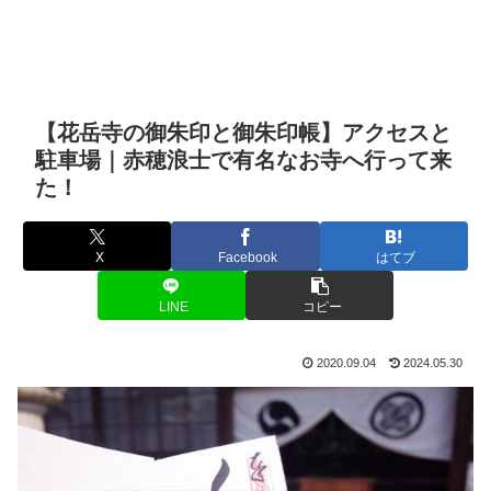
【花岳寺の御朱印と御朱印帳】アクセスと
駐車場｜赤穂浪士で有名なお寺へ行って来
た！
X
Facebook
はてブ
LINE
コピー
2020.09.04
2024.05.30