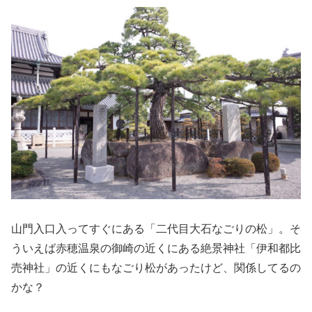
山門入口入ってすぐにある「二代目大石なごりの松」。そ
ういえば赤穂温泉の御崎の近くにある絶景神社「伊和都比
売神社」の近くにもなごり松があったけど、関係してるの
かな？