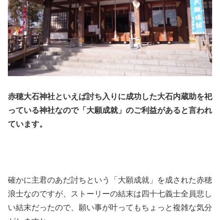
赤穂大石神社といえば討ち入りに成功した大石内蔵助を祀
っている神社なので「大願成就」のご利益があると言われ
ています。
確かに主君のあだ討ちという「大願成就」を成された赤穂
浪士なのですが、ストーリーの結末は四十七義士全員悲し
い結末だったので、願い事が叶ってもちょっと複雑な気分