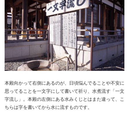
本殿向かって右側にあるのが、日頃悩んでることや不安に
思ってることを一文字にして書いて祈り、水煮流す「一文
字流し」。本殿の左側にある水みくじとはまた違って、こ
ちらは字を書いてから水に流すものです。