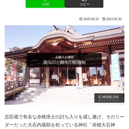
LINE
コピー
2020.08.25
2024.05.30
忠臣蔵で有名な赤穂浪士の討ち入りを成し遂げ、そのリー
ダーだった大石内蔵助を祀っている神社「赤穂大石神