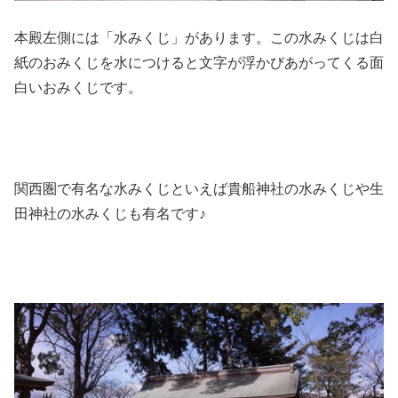
本殿左側には「水みくじ」があります。この水みくじは白
紙のおみくじを水につけると文字が浮かびあがってくる面
白いおみくじです。
関西圏で有名な水みくじといえば貴船神社の水みくじや生
田神社の水みくじも有名です♪