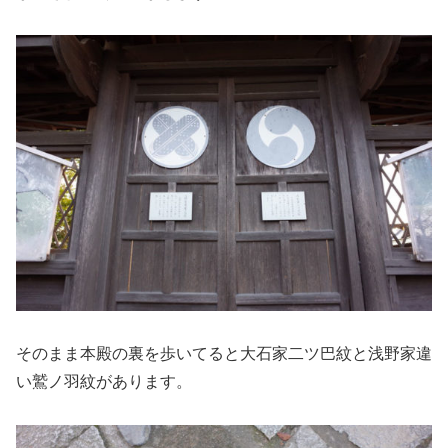
そのまま本殿の裏を歩いてると大石家二ツ巴紋と浅野家違
い鷲ノ羽紋があります。