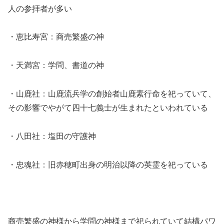
人の参拝者が多い
・恵比寿宮：商売繁盛の神
・天満宮：学問、書道の神
・山鹿社：山鹿流兵学の創始者山鹿素行命を祀っていて、
その影響でやがて四十七義士が生まれたといわれている
・八田社：塩田の守護神
・忠魂社：旧赤穂町出身の明治以降の英霊を祀っている
商売繁盛の神様から学問の神様まで祀られていて結構パワ