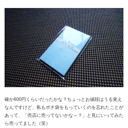
確か600円くらいだったかな？ちょっとお値段はうる覚え
なんですけど、私もポチ袋をもっていくのを忘れたことが
あって、「売店に売ってないかな～？」と見にいってみた
ら売ってました（笑）