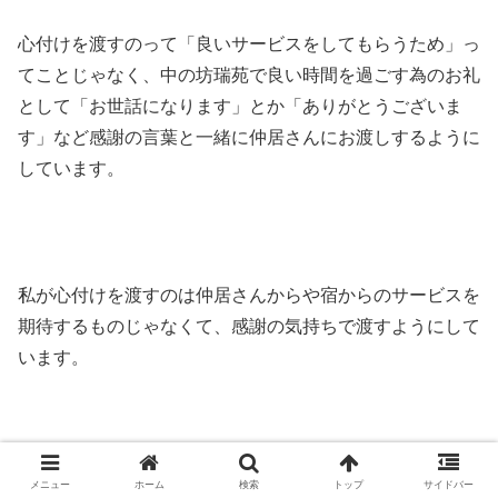
心付けを渡すのって「良いサービスをしてもらうため」っ
てことじゃなく、中の坊瑞苑で良い時間を過ごす為のお礼
として「お世話になります」とか「ありがとうございま
す」など感謝の言葉と一緒に仲居さんにお渡しするように
しています。
私が心付けを渡すのは仲居さんからや宿からのサービスを
期待するものじゃなくて、感謝の気持ちで渡すようにして
います。
でも心付けって必ず渡さなくてはならないものなので、そ
メニュー
ホーム
検索
トップ
サイドバー