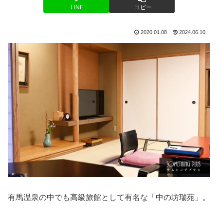
LINE
コピー
2020.01.08
2024.06.10
有馬温泉の中でも高級旅館として有名な「中の坊瑞苑」。