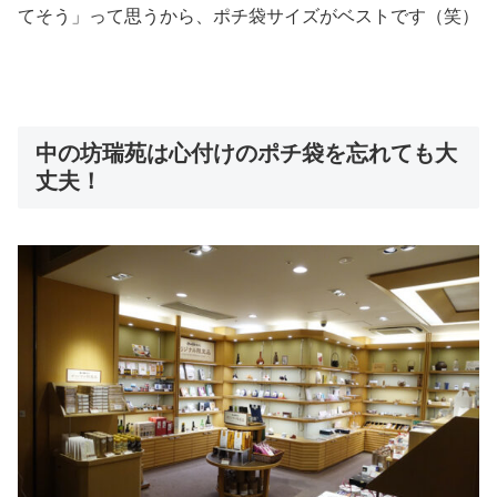
てそう」って思うから、ポチ袋サイズがベストです（笑）
中の坊瑞苑は心付けのポチ袋を忘れても大
丈夫！