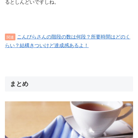
るとしんどいですしね。
こんぴらさんの階段の数は何段？所要時間はどのく
らい？結構きついけど達成感あるよ！
まとめ