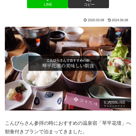
LINE
コピー
2020.03.08
2024.06.08
こんぴらさん参拝の時におすすめの温泉宿「琴平花壇」へ
朝食付きプランで泊まってきました。