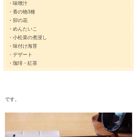
・味噌汁
・香の物3種
・卯の花
・めんたいこ
・小松菜の煮浸し
・味付け海苔
・デザート
・珈琲・紅茶
です。