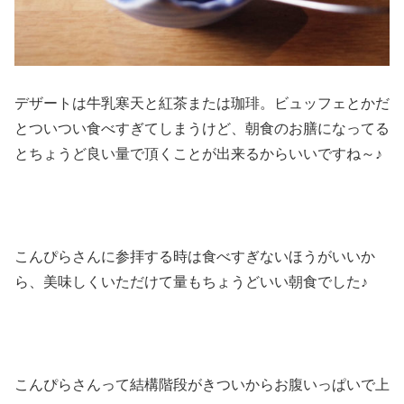
デザートは牛乳寒天と紅茶または珈琲。ビュッフェとかだ
とついつい食べすぎてしまうけど、朝食のお膳になってる
とちょうど良い量で頂くことが出来るからいいですね～♪
こんぴらさんに参拝する時は食べすぎないほうがいいか
ら、美味しくいただけて量もちょうどいい朝食でした♪
こんぴらさんって結構階段がきついからお腹いっぱいで上