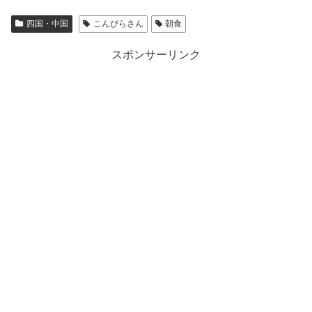
四国・中国
こんぴらさん
朝食
スポンサーリンク