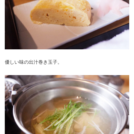
優しい味の出汁巻き玉子。