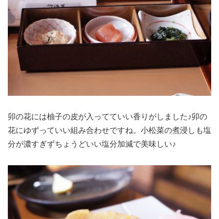
卯の花には柚子の皮が入ってていい香りがしました♪卯の
花にゆずっていい組み合わせですね。小松菜の煮浸しも塩
分が濃すぎずちょうどいい塩分加減で美味しい♪