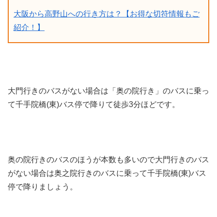
大阪から高野山への行き方は？【お得な切符情報もご
紹介！】
大門行きのバスがない場合は「奥の院行き」のバスに乗っ
て千手院橋(東)バス停で降りて徒歩3分ほどです。
奥の院行きのバスのほうが本数も多いので大門行きのバス
がない場合は奥之院行きのバスに乗って千手院橋(東)バス
停で降りましょう。