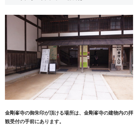
金剛峯寺の御朱印が頂ける場所は、金剛峯寺の建物内の拝
観受付の手前にあります。