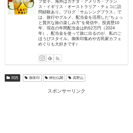
フ女子。海外はカナダ・アメリカ・フラン
ス・イギリス・オーストラリア・チェコに訪
問経験あり。ブログ「サムシングプラス」で
は、旅行やグルメ、配当金を活用した“ちょっ
と贅沢な旅の楽しみ方”を発信中。投資歴10
年、現在の年間配当金は約52万円（2024
年）。配当金を使って旅に出るのが、私のご
ほうびスタイル。御朱印集めや古民家カフェ
めぐりも大好きです♪
関西
御朱印
神社仏閣
高野山
スポンサーリンク