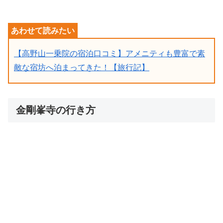
【高野山一乗院の宿泊口コミ】アメニティも豊富で素
敵な宿坊へ泊まってきた！【旅行記】
金剛峯寺の行き方