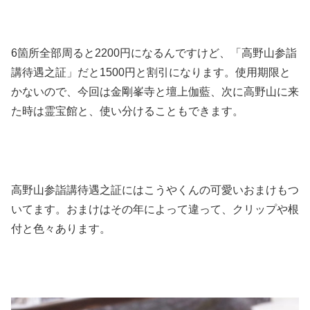
6箇所全部周ると2200円になるんですけど、「高野山参詣
講待遇之証」だと1500円と割引になります。使用期限と
かないので、今回は金剛峯寺と壇上伽藍、次に高野山に来
た時は霊宝館と、使い分けることもできます。
高野山参詣講待遇之証にはこうやくんの可愛いおまけもつ
いてます。おまけはその年によって違って、クリップや根
付と色々あります。