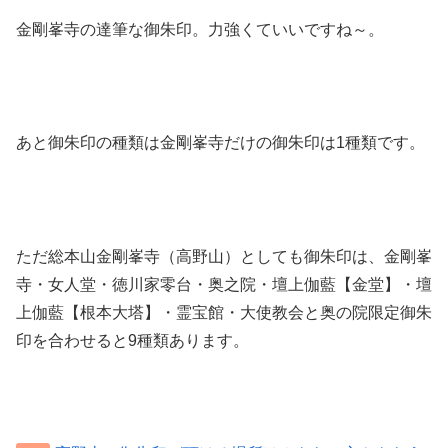
金剛峯寺の達筆な御朱印。力強くていいですね～。
あと御朱印の種類は金剛峯寺だけの御朱印は1種類です。
ただ総本山金剛峯寺（高野山）としても御朱印は、金剛峯
寺・女人堂・徳川家零台・奥之院・壇上伽藍【金堂】・壇
上伽藍【根本大塔】・霊宝館・大使教会と奥の院限定御朱
印を合わせると9種類あります。