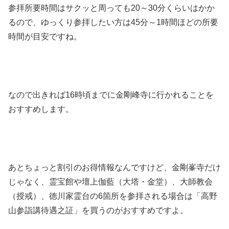
参拝所要時間はサクッと周っても20～30分くらいはかか
るので、ゆっくり参拝したい方は45分～1時間ほどの所要
時間が目安ですね。
なので出きれば16時頃までに金剛峰寺に行かれることを
おすすめします。
あとちょっと割引のお得情報なんですけど、金剛峯寺だけ
じゃなく、霊宝館や壇上伽藍（大塔・金堂）、大師教会
（授戒）、徳川家霊台の6箇所を参拝される場合は「高野
山参詣講待遇之証」を買うのがおすすめですよ。