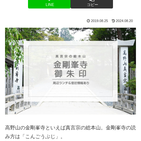
LINE
コピー
2019.08.25
2024.08.20
高野山の金剛峯寺といえば真言宗の総本山。金剛峯寺の読
み方は「こんごうぶじ」。