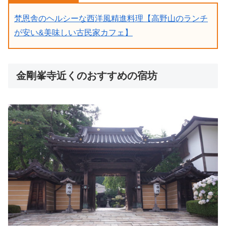
梵恩舎のヘルシーな西洋風精進料理【高野山のランチ
が安い&美味しい古民家カフェ】
金剛峯寺近くのおすすめの宿坊