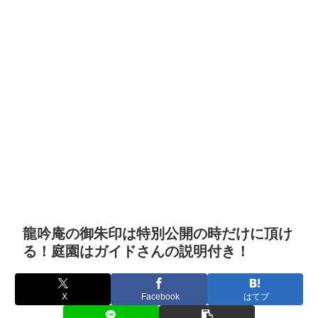
龍吟庵の御朱印は特別公開の時だけに頂け
る！庭園はガイドさんの説明付き！
X
Facebook
はてブ