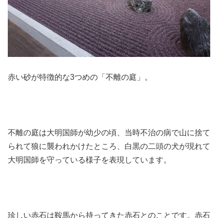
赤い砂が特徴的な3つめの「不離の庭」。
不離の庭は大明国師が幼少の頃、当時不治の病で山に捨て
られて狼に襲われかけたところ、白黒の二頭の犬が現れて
大明国師を守っている様子を表現しています。
珍しい赤石は鞍馬から持ってきた赤石とのことです。赤石