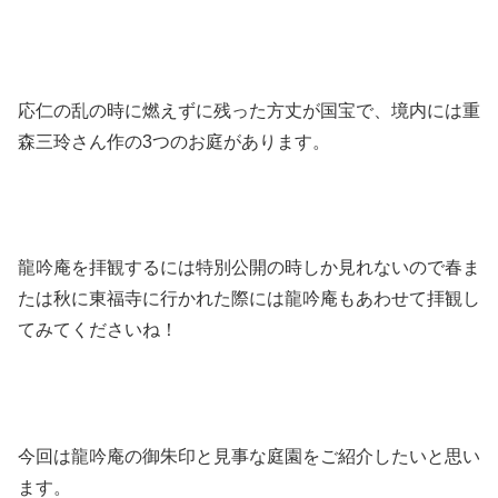
応仁の乱の時に燃えずに残った方丈が国宝で、境内には重
森三玲さん作の3つのお庭があります。
龍吟庵を拝観するには特別公開の時しか見れないので春ま
たは秋に東福寺に行かれた際には龍吟庵もあわせて拝観し
てみてくださいね！
今回は龍吟庵の御朱印と見事な庭園をご紹介したいと思い
ます。