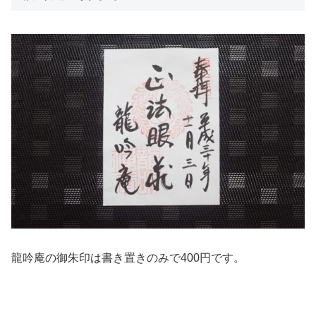
龍吟庵の御朱印は書き置きのみで400円です。