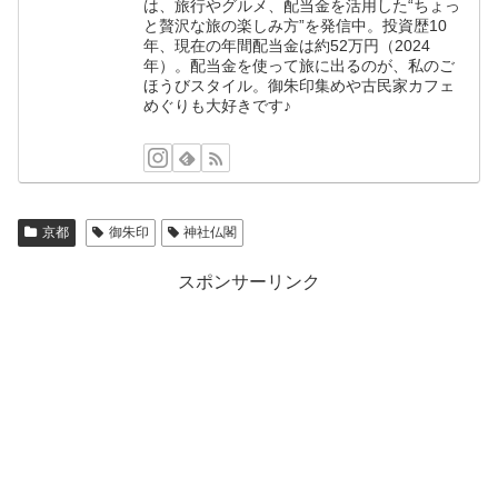
は、旅行やグルメ、配当金を活用した“ちょっ
と贅沢な旅の楽しみ方”を発信中。投資歴10
年、現在の年間配当金は約52万円（2024
年）。配当金を使って旅に出るのが、私のご
ほうびスタイル。御朱印集めや古民家カフェ
めぐりも大好きです♪
京都
御朱印
神社仏閣
スポンサーリンク