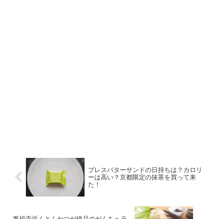
プレスバターサンドの日持ちは？カロリ
ーは高い？京都限定の抹茶を買って来
た！
東福寺近くとんかつが絶品のがんちへラ