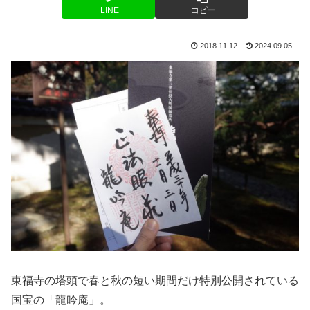
LINE
コピー
2018.11.12
2024.09.05
東福寺の塔頭で春と秋の短い期間だけ特別公開されている
国宝の「龍吟庵」。