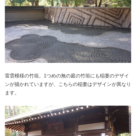
雷雲模様の竹垣。1つめの無の庭の竹垣にも稲妻のデザイ
ンが描かれていますが、こちらの稲妻はデザインが異なり
ます。