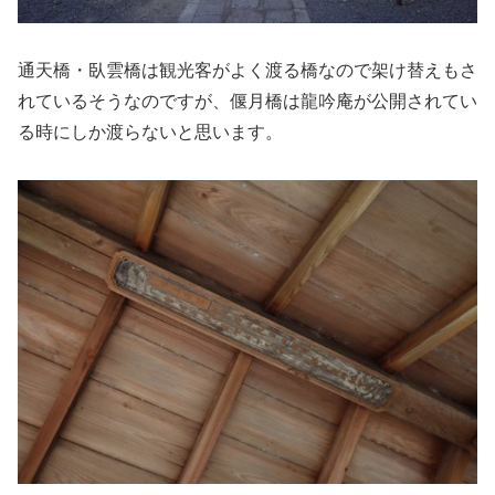
通天橋・臥雲橋は観光客がよく渡る橋なので架け替えもさ
れているそうなのですが、偃月橋は龍吟庵が公開されてい
る時にしか渡らないと思います。