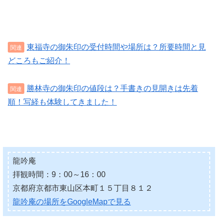
東福寺の御朱印の受付時間や場所は？所要時間と見
どころもご紹介！
勝林寺の御朱印の値段は？手書きの見開きは先着
順！写経も体験してきました！
龍吟庵
拝観時間：9：00～16：00
京都府京都市東山区本町１５丁目８１２
龍吟庵の場所をGoogleMapで見る