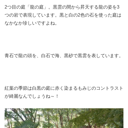
2つ目の庭「龍の庭」。黒雲の間から昇天する龍の姿を3
つの岩で表現しています。黒と白の2色の石を使った庭は
なかなか珍しいですよね。
青石で龍の頭を、白石で海、黒砂で黒雲を表しています。
紅葉の季節は白黒の庭に赤く染まるもみじのコントラスト
が綺麗なんでしょうね～！