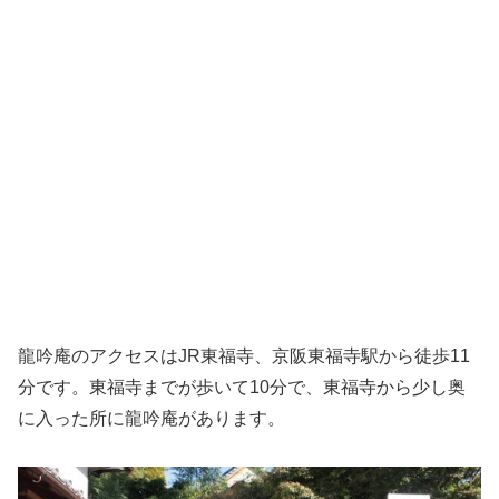
龍吟庵のアクセスはJR東福寺、京阪東福寺駅から徒歩11
分です。東福寺までが歩いて10分で、東福寺から少し奥
に入った所に龍吟庵があります。