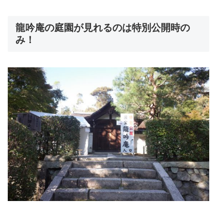
龍吟庵の庭園が見れるのは特別公開時の
み！