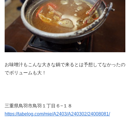
お味噌汁もこんな大きな鍋で来るとは予想してなかったの
でボリュームも大！
三重県鳥羽市鳥羽１丁目６−１８
https://tabelog.com/mie/A2403/A240302/24008081/