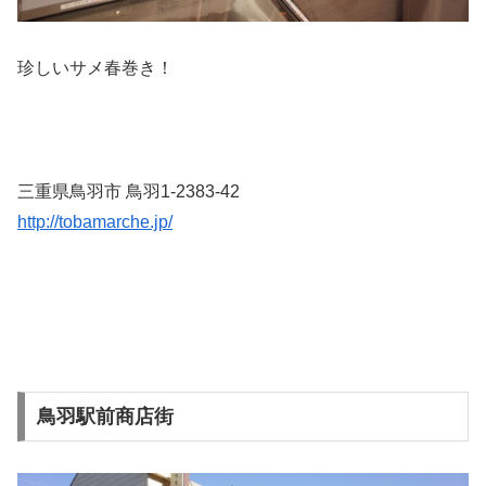
珍しいサメ春巻き！
三重県鳥羽市 鳥羽1-2383-42
http://tobamarche.jp/
鳥羽駅前商店街