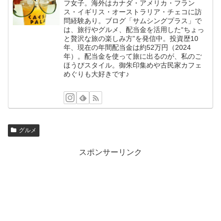
フ女子。海外はカナダ・アメリカ・フラン
ス・イギリス・オーストラリア・チェコに訪
問経験あり。ブログ「サムシングプラス」で
は、旅行やグルメ、配当金を活用した“ちょっ
と贅沢な旅の楽しみ方”を発信中。投資歴10
年、現在の年間配当金は約52万円（2024
年）。配当金を使って旅に出るのが、私のご
ほうびスタイル。御朱印集めや古民家カフェ
めぐりも大好きです♪
グルメ
スポンサーリンク