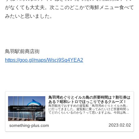
がなくても大丈夫。次ここのどこかで海鮮メニュー食べて
みたいと思いました。
鳥羽駅前商店街
https://goo.gl/maps/Wscj9Sq4YEA2
鳥羽湾めぐりとイルカ島の所要時間は？割引券は
ある？昭和レトロでほっこりできるクルーズ！
鳥羽観光でおすすめの遊覧船「鳥羽湾めぐりとイルカ島」
に行ってきました。遊覧船に乗ってみたいけど所要時間っ
てどのくらいいるのかな？って思いますよね。今回は鳥羽
湾めぐりとイルカ島の所要時間や割引情報、おすすめのラ
ンチをご紹介したいと思います。
2023.02.02
something-plus.com