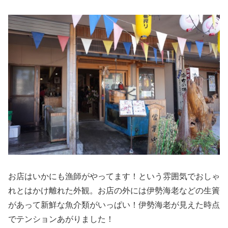
お店はいかにも漁師がやってます！という雰囲気でおしゃ
れとはかけ離れた外観。お店の外には伊勢海老などの生簀
があって新鮮な魚介類がいっぱい！伊勢海老が見えた時点
でテンションあがりました！