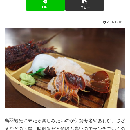
LINE
コピー
2016.12.08
鳥羽観光に来たら楽しみたいのが伊勢海老やあわび、さざ
えなどの海鮮！晩御飯だと値段も高いのでランチでいくの