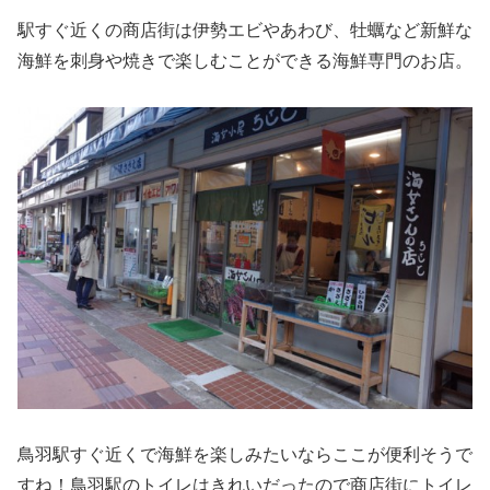
駅すぐ近くの商店街は伊勢エビやあわび、牡蠣など新鮮な
海鮮を刺身や焼きで楽しむことができる海鮮専門のお店。
鳥羽駅すぐ近くで海鮮を楽しみたいならここが便利そうで
すね！鳥羽駅のトイレはきれいだったので商店街にトイレ