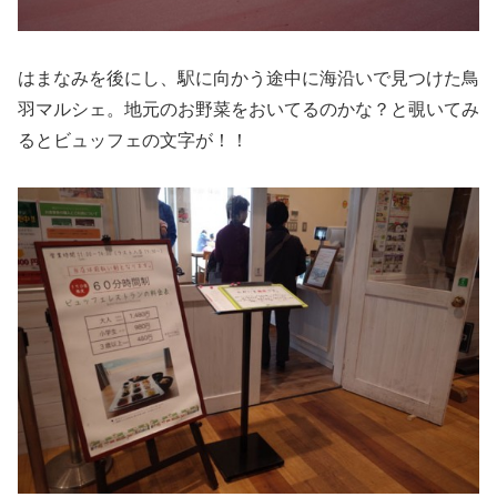
はまなみを後にし、駅に向かう途中に海沿いで見つけた鳥
羽マルシェ。地元のお野菜をおいてるのかな？と覗いてみ
るとビュッフェの文字が！！