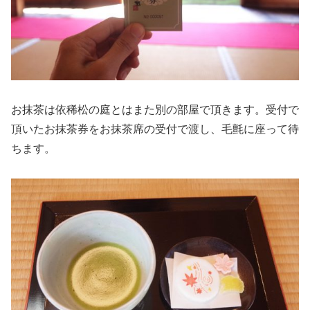
お抹茶は依稀松の庭とはまた別の部屋で頂きます。受付で
頂いたお抹茶券をお抹茶席の受付で渡し、毛氈に座って待
ちます。