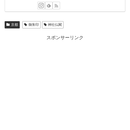
京都
御朱印
神社仏閣
スポンサーリンク