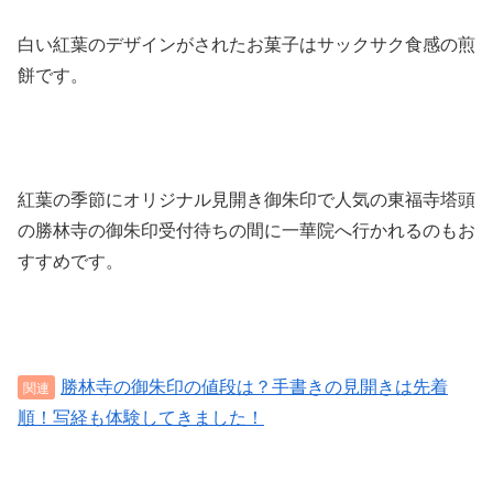
白い紅葉のデザインがされたお菓子はサックサク食感の煎
餅です。
紅葉の季節にオリジナル見開き御朱印で人気の東福寺塔頭
の勝林寺の御朱印受付待ちの間に一華院へ行かれるのもお
すすめです。
勝林寺の御朱印の値段は？手書きの見開きは先着
順！写経も体験してきました！