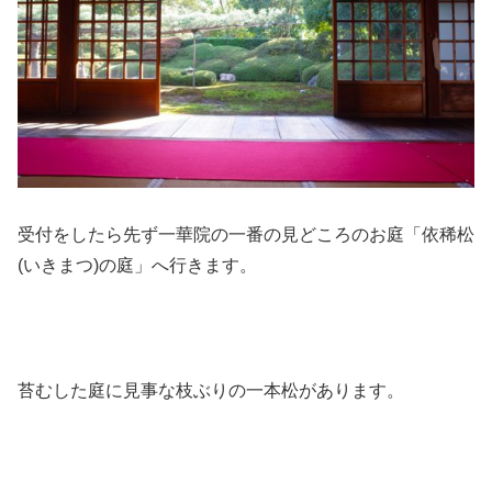
受付をしたら先ず一華院の一番の見どころのお庭「依稀松
(いきまつ)の庭」へ行きます。
苔むした庭に見事な枝ぶりの一本松があります。