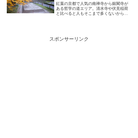
紅葉の京都で人気の南禅寺から銀閣寺が
ある哲学の道エリア。清水寺や伏見稲荷
と比べると人もそこまで多くないから比
較的ゆっくり歩いて京都を満喫すること
が出来るエリアです。今回ご紹介するこ
のエリアにはちょっと穴場な紅葉スポッ
トである法然院と安楽寺が...
スポンサーリンク