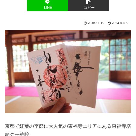
LINE
コピー
2018.11.15
2024.09.05
京都で紅葉の季節に大人気の東福寺エリアにある東福寺塔
頭の一華院。