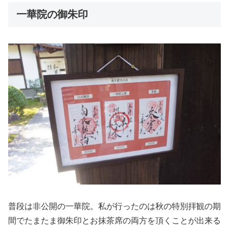
一華院の御朱印
普段は非公開の一華院。私が行ったのは秋の特別拝観の期
間でたまたま御朱印とお抹茶席の両方を頂くことが出来る