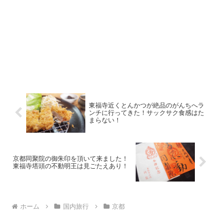
東福寺近くとんかつが絶品のがんちへラ
ンチに行ってきた！サックサク食感はた
まらない！
京都同聚院の御朱印を頂いて来ました！
東福寺塔頭の不動明王は見ごたえあり！
ホーム
国内旅行
京都