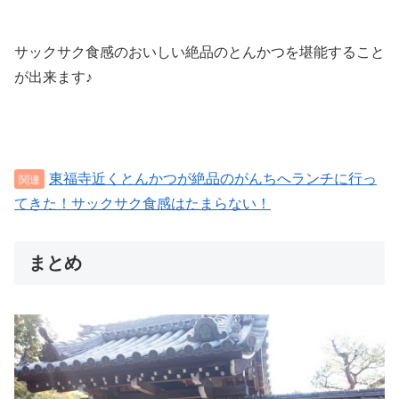
サックサク食感のおいしい絶品のとんかつを堪能すること
が出来ます♪
東福寺近くとんかつが絶品のがんちへランチに行っ
てきた！サックサク食感はたまらない！
まとめ