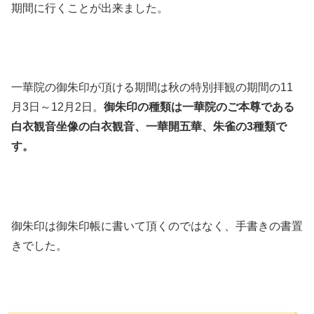
期間に行くことが出来ました。
一華院の御朱印が頂ける期間は秋の特別拝観の期間の11
月3日～12月2日。
御朱印の種類は一華院のご本尊である
白衣観音坐像の白衣観音、一華開五華、朱雀の3種類で
す。
御朱印は御朱印帳に書いて頂くのではなく、手書きの書置
きでした。