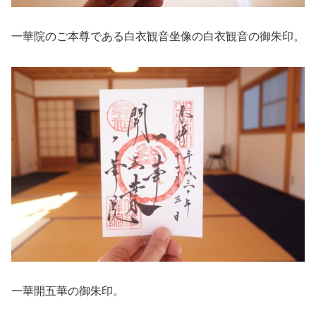
一華院のご本尊である白衣観音坐像の白衣観音の御朱印。
一華開五華の御朱印。