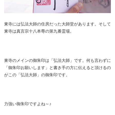
東寺には弘法大師の住房だった大師堂があります。そして
東寺は真言宗十八本尊の第九番霊場。
東寺のメインの御朱印は「弘法大師」です。何も言わずに
「御朱印お願いします」と書き手の方に伝えると頂けるの
がこの「弘法大師」の御朱印です。
力強い御朱印ですよね～♪