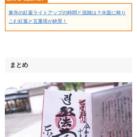
東寺の紅葉ライトアップの時間と混雑は？水面に映り
こむ紅葉と五重塔が絶景！
まとめ