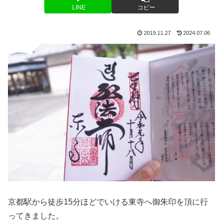
LINE
コピー
2019.11.27
2024.07.06
京都駅から徒歩15分ほどでいける東寺へ御朱印を頂に行
ってきました。