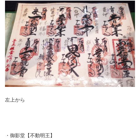
左上から
・御影堂【不動明王】