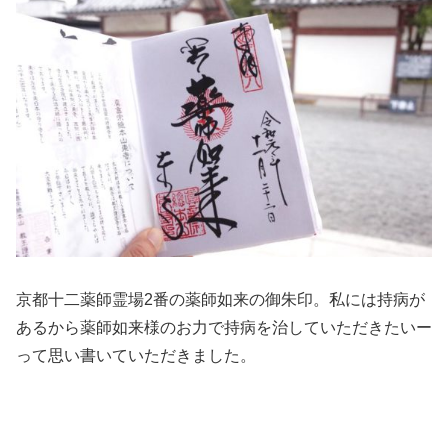
京都十二薬師霊場2番の薬師如来の御朱印。私には持病が
あるから薬師如来様のお力で持病を治していただきたいー
って思い書いていただきました。