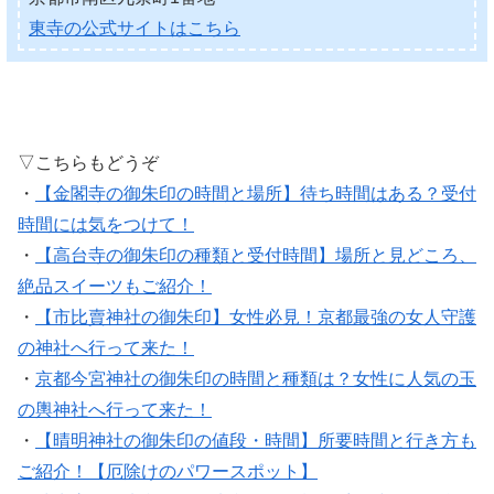
東寺の公式サイトはこちら
▽こちらもどうぞ
・
【金閣寺の御朱印の時間と場所】待ち時間はある？受付
時間には気をつけて！
・
【高台寺の御朱印の種類と受付時間】場所と見どころ、
絶品スイーツもご紹介！
・
【市比賣神社の御朱印】女性必見！京都最強の女人守護
の神社へ行って来た！
・
京都今宮神社の御朱印の時間と種類は？女性に人気の玉
の輿神社へ行って来た！
・
【晴明神社の御朱印の値段・時間】所要時間と行き方も
ご紹介！【厄除けのパワースポット】