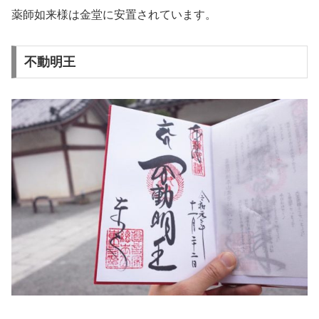
薬師如来様は金堂に安置されています。
不動明王