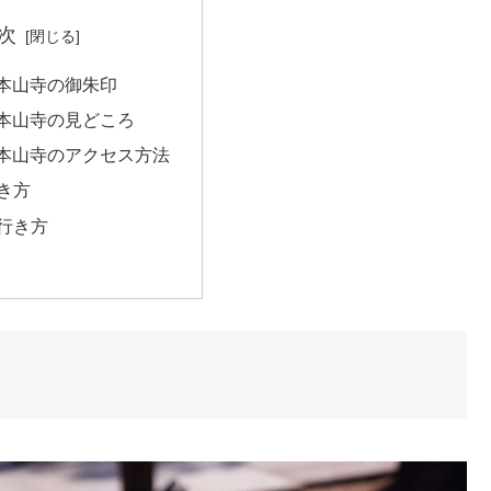
次
番本山寺の御朱印
番本山寺の見どころ
番本山寺のアクセス方法
き方
行き方