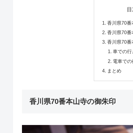
目
香川県70
香川県70
香川県70
車での行
電車での
まとめ
香川県70番本山寺の御朱印