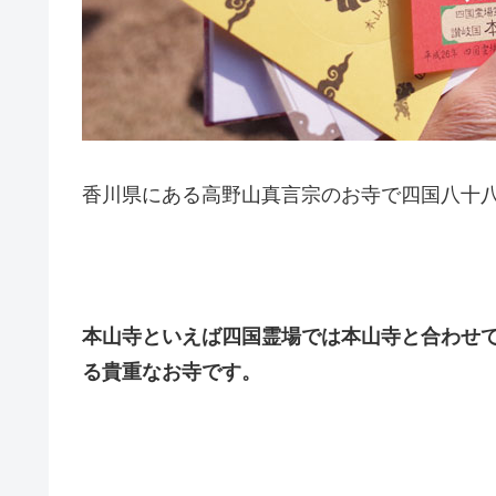
香川県にある高野山真言宗のお寺で四国八十八
本山寺といえば四国霊場では本山寺と合わせ
る貴重なお寺です。