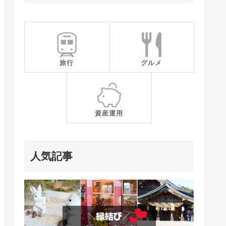
旅行
グルメ
資産運用
人気記事