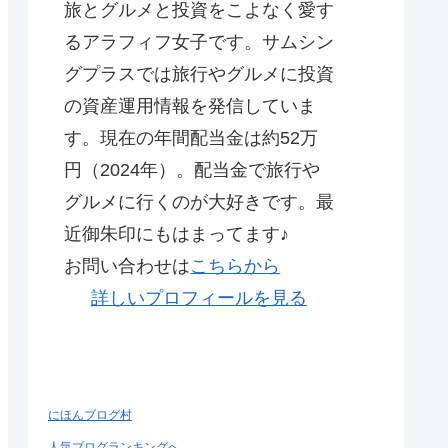
旅とグルメと投資をこよなく愛す
るアラフィフ女子です。サムシン
グプラスでは旅行やグルメに投資
の資産運用情報を発信していま
す。現在の年間配当金は約52万
円（2024年）。配当金で旅行や
グルメに行くのが大好きです。最
近御朱印にもはまってます♪
お問い合わせは
こちらから
詳しいプロフィールを見る
にほんブログ村
人気ブログランキングへ