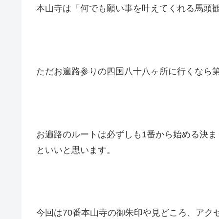
本山寺は「何でも願い事を叶えてくれる馬頭
ただお遍路参りの四国八十八ヶ所に行くなら第
お遍路のルートは必ずしも1番から始める決
といいと思います。
今回は70番本山寺の御朱印や見どころ、アク